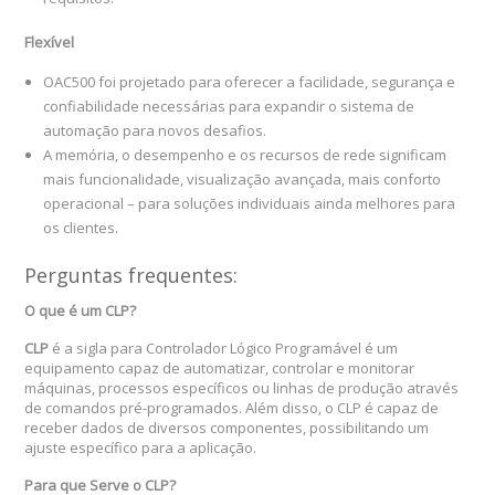
Flexível
OAC500 foi projetado para oferecer a facilidade, segurança e
confiabilidade necessárias para expandir o sistema de
automação para novos desafios.
A memória, o desempenho e os recursos de rede significam
mais funcionalidade, visualização avançada, mais conforto
operacional – para soluções individuais ainda melhores para
os clientes.
Perguntas frequentes:
O que é um CLP?
CLP
é a sigla para Controlador Lógico Programável é um
equipamento capaz de automatizar, controlar e monitorar
máquinas, processos específicos ou linhas de produção através
de comandos pré-programados. Além disso, o CLP é capaz de
receber dados de diversos componentes, possibilitando um
ajuste específico para a aplicação.
Para que Serve o CLP?