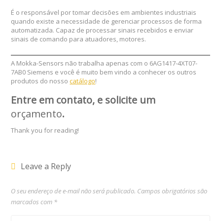
É o responsável por tomar decisões em ambientes industriais
quando existe a necessidade de gerenciar processos de forma
automatizada. Capaz de processar sinais recebidos e enviar
sinais de comando para atuadores, motores.
A Mokka-Sensors não trabalha apenas com o 6AG1417-4XT07-
7AB0 Siemens e você é muito bem vindo a conhecer os outros
produtos do nosso
catálogo
!
Entre em contato, e solicite um
orçamento
.
Thank you for reading!
Leave a Reply
O seu endereço de e-mail não será publicado.
Campos obrigatórios são
marcados com
*