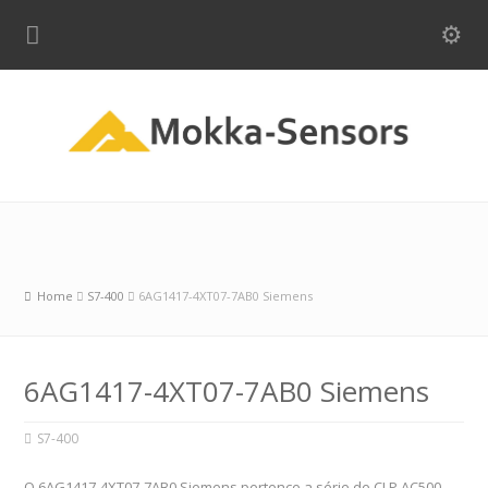
Home
S7-400
6AG1417-4XT07-7AB0 Siemens
6AG1417-4XT07-7AB0 Siemens
S7-400
O 6AG1417-4XT07-7AB0 Siemens pertence a série de CLP AC500