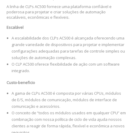
A linha de CLPs AC500 fornece uma plataforma confiável e
poderosa para projetar e criar soluções de automação
escaláveis, econômicas e flexíveis.
Escalável
A escalabilidade dos CLPs AC500 é alcançada oferecendo uma
grande variedade de dispositivos para projetar e implementar
configurações adequadas para tarefas de controle simples ou
soluções de automação complexas.
O CLP AC500 oferece flexibilidade de ação com um software
integrado.
Custo-beneficio
A gama de CLPs AC500 é composta por várias CPUs, módulos
de E/S, módulos de comunicação, módulos de interface de
comunicação e acessórios.
O conceito de “todos os módulos usados ​​em qualquer CPU” em
combinação com nossa política de ciclo de vida ajuda nossos
clientes a reagir de forma rápida, flexível e econômica a novos
requisitos.