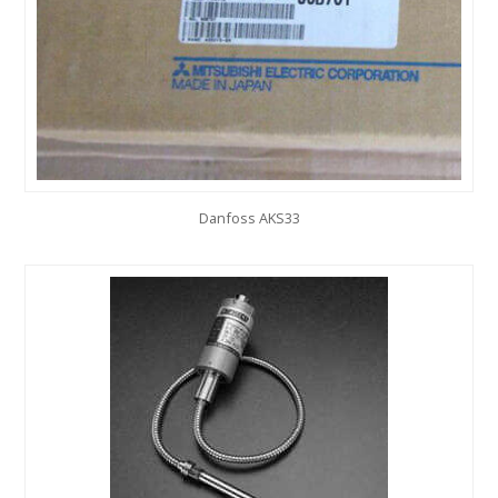
Danfoss AKS33