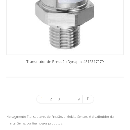
Transdutor de Pressão Dynapac 4812317279
2
3
9
1
…
No segmento Transdutores de Pressão, a Mokka-Sensors é distribuidor da
marca Gems, confira nossos produtos: