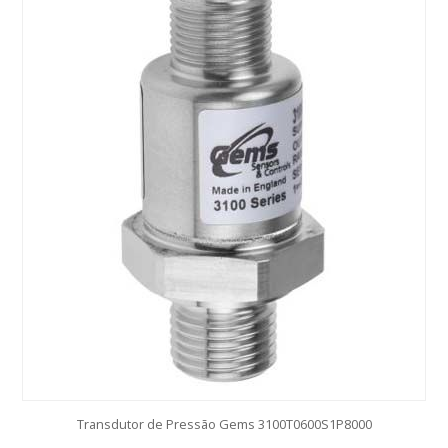
Transdutor de Pressão Gems 3100T0600S1P8000