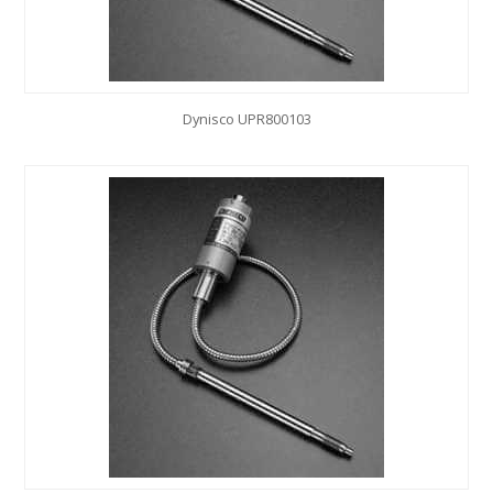
Dynisco UPR800103