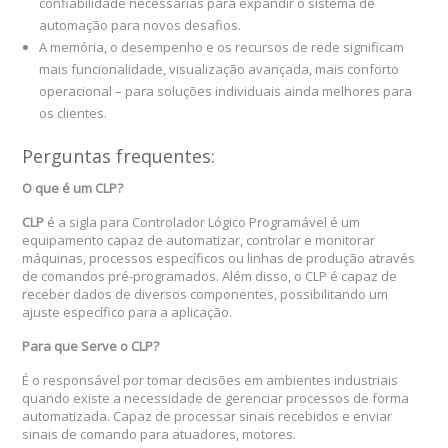
confiabilidade necessárias para expandir o sistema de
automação para novos desafios.
A memória, o desempenho e os recursos de rede significam
mais funcionalidade, visualização avançada, mais conforto
operacional – para soluções individuais ainda melhores para
os clientes.
Perguntas frequentes:
O que é um CLP?
CLP
é a sigla para Controlador Lógico Programável é um
equipamento capaz de automatizar, controlar e monitorar
máquinas, processos específicos ou linhas de produção através
de comandos pré-programados. Além disso, o CLP é capaz de
receber dados de diversos componentes, possibilitando um
ajuste específico para a aplicação.
Para que Serve o CLP?
É o responsável por tomar decisões em ambientes industriais
quando existe a necessidade de gerenciar processos de forma
automatizada. Capaz de processar sinais recebidos e enviar
sinais de comando para atuadores, motores.