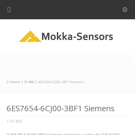
Home
S7-400
6ES7654-6CJ00-3BF1 Siemens
6ES7654-6CJ00-3BF1 Siemens
S7-400
O 6ES7654-6CJ00-3BF1 Siemens pertence a série de CLP AC500