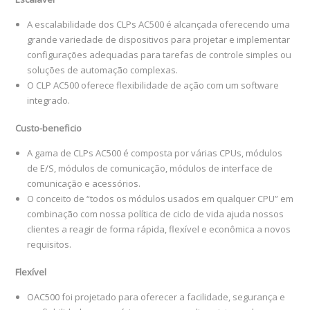
A escalabilidade dos CLPs AC500 é alcançada oferecendo uma
grande variedade de dispositivos para projetar e implementar
configurações adequadas para tarefas de controle simples ou
soluções de automação complexas.
O CLP AC500 oferece flexibilidade de ação com um software
integrado.
Custo-beneficio
A gama de CLPs AC500 é composta por várias CPUs, módulos
de E/S, módulos de comunicação, módulos de interface de
comunicação e acessórios.
O conceito de “todos os módulos usados ​​em qualquer CPU” em
combinação com nossa política de ciclo de vida ajuda nossos
clientes a reagir de forma rápida, flexível e econômica a novos
requisitos.
Flexível
OAC500 foi projetado para oferecer a facilidade, segurança e