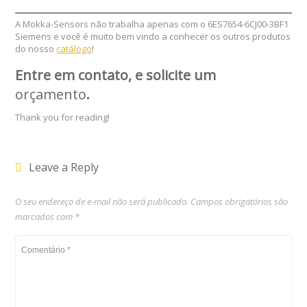
A Mokka-Sensors não trabalha apenas com o 6ES7654-6CJ00-3BF1
Siemens e você é muito bem vindo a conhecer os outros produtos
do nosso
catálogo
!
Entre em contato, e solicite um
orçamento
.
Thank you for reading!
Leave a Reply
O seu endereço de e-mail não será publicado.
Campos obrigatórios são
marcados com
*