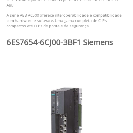
ABB.
A série ABB AC500 oferece interoperabilidade e compatibilidade
com hardware e software. Uma gama completa de CLPs
compactos até CLPs de ponta e de segurança.
6ES7654-6CJ00-3BF1 Siemens