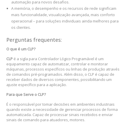
automação para novos desafios.
A memória, o desempenho e os recursos de rede significam
mais funcionalidade, visualização avançada, mais conforto
operacional – para soluções individuais ainda melhores para
os clientes.
Perguntas frequentes:
O que é um CLP?
CLP
é a sigla para Controlador Lógico Programável é um
equipamento capaz de automatizar, controlar e monitorar
máquinas, processos específicos ou linhas de produção através
de comandos pré-programados. Além disso, o CLP é capaz de
receber dados de diversos componentes, possibilitando um
ajuste específico para a aplicação.
Para que Serve o CLP?
É o responsável por tomar decisões em ambientes industriais
quando existe a necessidade de gerenciar processos de forma
automatizada. Capaz de processar sinais recebidos e enviar
sinais de comando para atuadores, motores.