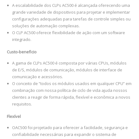
A escalabilidade dos CLPs AC500 é alcançada oferecendo uma
grande variedade de dispositivos para projetar e implementar
configurações adequadas para tarefas de controle simples ou
soluções de automação complexas.
O CLP AC500 oferece flexibilidade de ação com um software
integrado.
Custo-beneficio
A gama de CLPs AC500 é composta por várias CPUs, módulos
de E/S, módulos de comunicação, módulos de interface de
comunicação e acessórios.
O conceito de “todos os módulos usados ​​em qualquer CPU” em
combinação com nossa política de ciclo de vida ajuda nossos
clientes a reagir de forma rápida, flexível e econômica a novos
requisitos.
Flexível
OAC500 foi projetado para oferecer a facilidade, segurança e
confiabilidade necessárias para expandir o sistema de