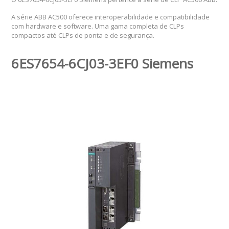
A série ABB AC500 oferece interoperabilidade e compatibilidade
com hardware e software. Uma gama completa de CLPs
compactos até CLPs de ponta e de segurança.
6ES7654-6CJ03-3EF0 Siemens