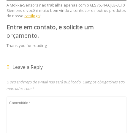
A Mokka-Sensors não trabalha apenas com o 6ES7654-6CJ03-3EF0
Siemens e você é muito bem vindo a conhecer os outros produtos
do nosso
catálogo
!
Entre em contato, e solicite um
orçamento
.
Thank you for reading!
Leave a Reply
O seu endereço de e-mail não será publicado.
Campos obrigatórios são
marcados com
*