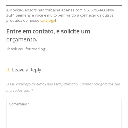
A Mokka-Sensors não trabalha apenas com o 6ES7654-6CN00-
3GF1 Siemens e você é muito bem vindo a conhecer os outros
produtos do nosso
catálogo
!
Entre em contato, e solicite um
orçamento
.
Thank you for reading!
Leave a Reply
O seu endereço de e-mail não será publicado.
Campos obrigatórios são
marcados com
*