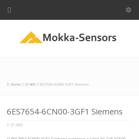
Home
S7-400
6ES7654-6CN00-3GF1 Siemens
6ES7654-6CN00-3GF1 Siemens
S7-400
O 6ES7654-6CN00-3GF1 Siemens pertence a série de CLP AC500