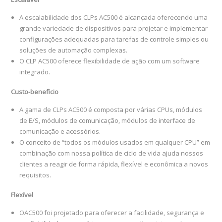
A escalabilidade dos CLPs AC500 é alcançada oferecendo uma
grande variedade de dispositivos para projetar e implementar
configurações adequadas para tarefas de controle simples ou
soluções de automação complexas.
O CLP AC500 oferece flexibilidade de ação com um software
integrado.
Custo-beneficio
A gama de CLPs AC500 é composta por várias CPUs, módulos
de E/S, módulos de comunicação, módulos de interface de
comunicação e acessórios.
O conceito de “todos os módulos usados ​​em qualquer CPU” em
combinação com nossa política de ciclo de vida ajuda nossos
clientes a reagir de forma rápida, flexível e econômica a novos
requisitos.
Flexível
OAC500 foi projetado para oferecer a facilidade, segurança e