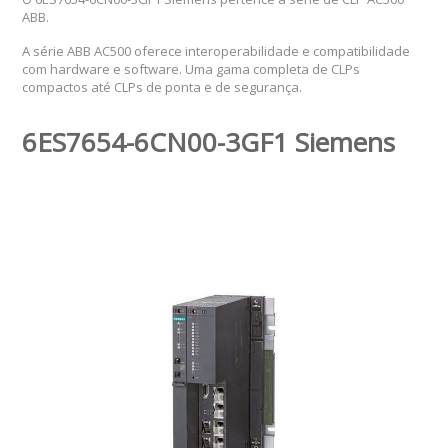
ABB.
A série ABB AC500 oferece interoperabilidade e compatibilidade
com hardware e software. Uma gama completa de CLPs
compactos até CLPs de ponta e de segurança.
6ES7654-6CN00-3GF1 Siemens