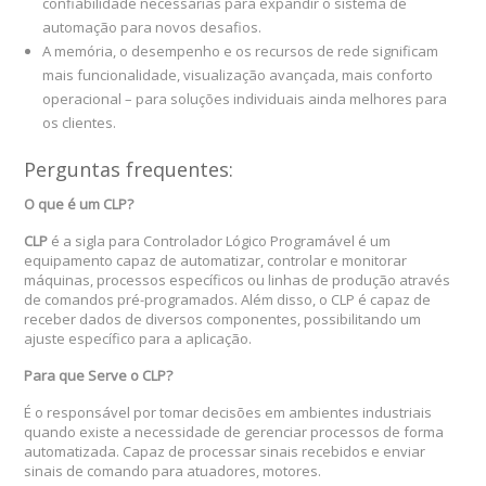
confiabilidade necessárias para expandir o sistema de
automação para novos desafios.
A memória, o desempenho e os recursos de rede significam
mais funcionalidade, visualização avançada, mais conforto
operacional – para soluções individuais ainda melhores para
os clientes.
Perguntas frequentes:
O que é um CLP?
CLP
é a sigla para Controlador Lógico Programável é um
equipamento capaz de automatizar, controlar e monitorar
máquinas, processos específicos ou linhas de produção através
de comandos pré-programados. Além disso, o CLP é capaz de
receber dados de diversos componentes, possibilitando um
ajuste específico para a aplicação.
Para que Serve o CLP?
É o responsável por tomar decisões em ambientes industriais
quando existe a necessidade de gerenciar processos de forma
automatizada. Capaz de processar sinais recebidos e enviar
sinais de comando para atuadores, motores.