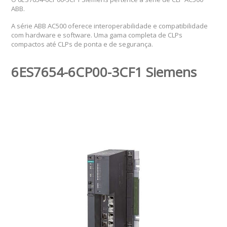
ABB.
A série ABB AC500 oferece interoperabilidade e compatibilidade
com hardware e software. Uma gama completa de CLPs
compactos até CLPs de ponta e de segurança.
6ES7654-6CP00-3CF1 Siemens