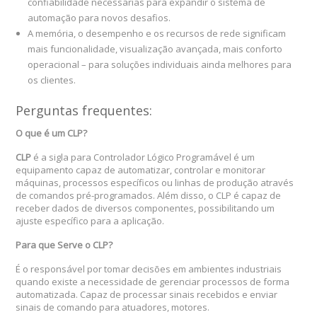
confiabilidade necessárias para expandir o sistema de
automação para novos desafios.
A memória, o desempenho e os recursos de rede significam
mais funcionalidade, visualização avançada, mais conforto
operacional – para soluções individuais ainda melhores para
os clientes.
Perguntas frequentes:
O que é um CLP?
CLP
é a sigla para Controlador Lógico Programável é um
equipamento capaz de automatizar, controlar e monitorar
máquinas, processos específicos ou linhas de produção através
de comandos pré-programados. Além disso, o CLP é capaz de
receber dados de diversos componentes, possibilitando um
ajuste específico para a aplicação.
Para que Serve o CLP?
É o responsável por tomar decisões em ambientes industriais
quando existe a necessidade de gerenciar processos de forma
automatizada. Capaz de processar sinais recebidos e enviar
sinais de comando para atuadores, motores.