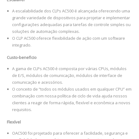
A escalabilidade dos CLPs AC500 é alcançada oferecendo uma
grande variedade de dispositivos para projetar e implementar
configurações adequadas para tarefas de controle simples ou
soluções de automação complexas.
O CLP AC500 oferece flexibilidade de ação com um software
integrado.
Custo-beneficio
A gama de CLPs AC500 é composta por várias CPUs, módulos
de E/S, módulos de comunicação, módulos de interface de
comunicação e acessórios.
O conceito de “todos os módulos usados ​​em qualquer CPU” em
combinação com nossa política de ciclo de vida ajuda nossos
clientes a reagir de forma rápida, flexível e econômica a novos
requisitos.
Flexível
OAC500 foi projetado para oferecer a facilidade, segurança e