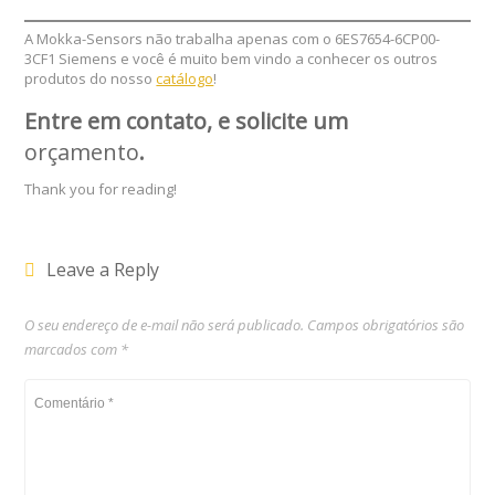
A Mokka-Sensors não trabalha apenas com o 6ES7654-6CP00-
3CF1 Siemens e você é muito bem vindo a conhecer os outros
produtos do nosso
catálogo
!
Entre em contato, e solicite um
orçamento
.
Thank you for reading!
Leave a Reply
O seu endereço de e-mail não será publicado.
Campos obrigatórios são
marcados com
*