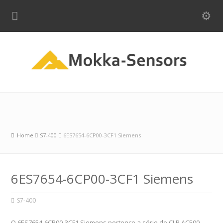
Home
S7-400
6ES7654-6CP00-3CF1 Siemens
6ES7654-6CP00-3CF1 Siemens
S7-400
O 6ES7654-6CP00-3CF1 Siemens pertence a série de CLP AC500