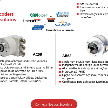
Conheça Nossos Encoders!