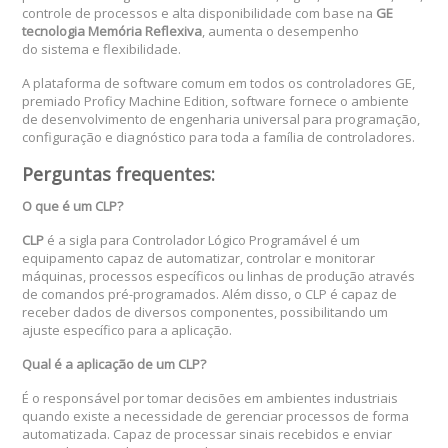
controle de processos e alta disponibilidade com base na
GE
tecnologia Memória Reflexiva
, aumenta o desempenho
do sistema e flexibilidade.
A plataforma de software comum em todos os controladores GE,
premiado Proficy Machine Edition, software fornece o ambiente
de desenvolvimento de engenharia universal para programação,
configuração e diagnóstico para toda a família de controladores.
Perguntas frequentes:
O que é um CLP?
CLP
é a sigla para Controlador Lógico Programável é um
equipamento capaz de automatizar, controlar e monitorar
máquinas, processos específicos ou linhas de produção através
de comandos pré-programados. Além disso, o CLP é capaz de
receber dados de diversos componentes, possibilitando um
ajuste específico para a aplicação.
Qual é a aplicação de um CLP?
É o responsável por tomar decisões em ambientes industriais
quando existe a necessidade de gerenciar processos de forma
automatizada. Capaz de processar sinais recebidos e enviar