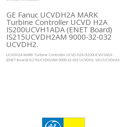
GE Fanuc UCVDH2A MARK
Turbine Controller UCVD H2A
IS200UCVH1ADA (ENET Board)
IS215UCVDH2AM 9000-32-032
UCVDH2.
UCVDH2A MARK Turbine Controller UCVD H2A IS200UCVH1ADA
(ENET Board) IS215UCVDH2AM 9000-32-032 UCVDH2. SKU:UCVDH2A