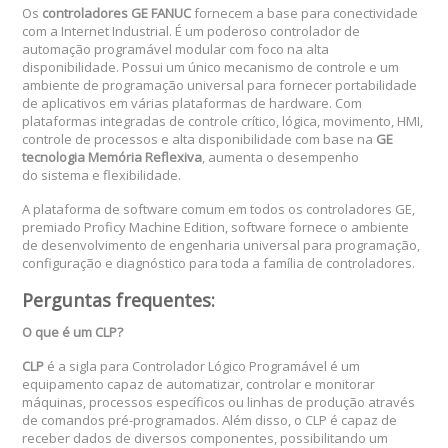
Os
controladores GE FANUC
fornecem a base para conectividade
com a Internet Industrial. É um poderoso controlador de
automação programável modular com foco na alta
disponibilidade. Possui um único mecanismo de controle e um
ambiente de programação universal para fornecer portabilidade
de aplicativos em várias plataformas de hardware. Com
plataformas integradas de controle crítico, lógica, movimento, HMI,
controle de processos e alta disponibilidade com base na
GE
tecnologia Memória Reflexiva
, aumenta o desempenho
do sistema e flexibilidade.
A plataforma de software comum em todos os controladores GE,
premiado Proficy Machine Edition, software fornece o ambiente
de desenvolvimento de engenharia universal para programação,
configuração e diagnóstico para toda a família de controladores.
Perguntas frequentes:
O que é um CLP?
CLP
é a sigla para Controlador Lógico Programável é um
equipamento capaz de automatizar, controlar e monitorar
máquinas, processos específicos ou linhas de produção através
de comandos pré-programados. Além disso, o CLP é capaz de
receber dados de diversos componentes, possibilitando um