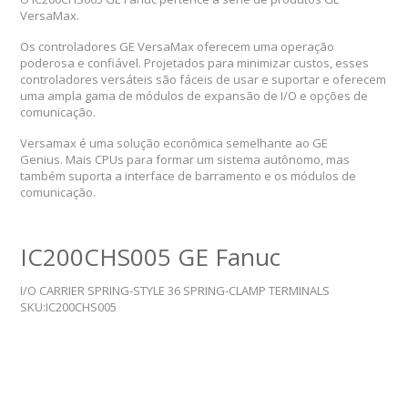
VersaMax.
Os controladores GE VersaMax oferecem uma operação
poderosa e confiável. Projetados para minimizar custos, esses
controladores versáteis são fáceis de usar e suportar e oferecem
uma ampla gama de módulos de expansão de I/O e opções de
comunicação.
Versamax é uma solução econômica semelhante ao GE
Genius. Mais CPUs para formar um sistema autônomo, mas
também suporta a interface de barramento e os módulos de
comunicação.
IC200CHS005 GE Fanuc
I/O CARRIER SPRING-STYLE 36 SPRING-CLAMP TERMINALS
SKU:IC200CHS005