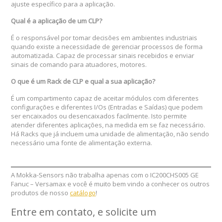
ajuste específico para a aplicação.
Qual é a aplicação de um CLP?
É o responsável por tomar decisões em ambientes industriais
quando existe a necessidade de gerenciar processos de forma
automatizada. Capaz de processar sinais recebidos e enviar
sinais de comando para atuadores, motores.
O que é um Rack de CLP e qual a sua aplicação?
É um compartimento capaz de aceitar módulos com diferentes
configurações e diferentes I/Os (Entradas e Saídas) que podem
ser encaixados ou desencaixados facilmente. Isto permite
atender diferentes aplicações, na medida em se faz necessário.
Há Racks que já incluem uma unidade de alimentação, não sendo
necessário uma fonte de alimentação externa.
A Mokka-Sensors não trabalha apenas com o IC200CHS005 GE
Fanuc – Versamax e você é muito bem vindo a conhecer os outros
produtos de nosso
catálogo
!
Entre em contato, e solicite um