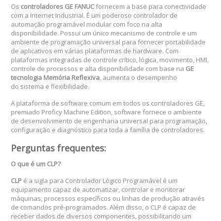
Os
controladores GE FANUC
fornecem a base para conectividade
com a Internet Industrial. É um poderoso controlador de
automação programável modular com foco na alta
disponibilidade. Possui um único mecanismo de controle e um
ambiente de programação universal para fornecer portabilidade
de aplicativos em várias plataformas de hardware. Com
plataformas integradas de controle crítico, lógica, movimento, HMI,
controle de processos e alta disponibilidade com base na
GE
tecnologia Memória Reflexiva
, aumenta o desempenho
do sistema e flexibilidade.
A plataforma de software comum em todos os controladores GE,
premiado Proficy Machine Edition, software fornece o ambiente
de desenvolvimento de engenharia universal para programação,
configuração e diagnóstico para toda a família de controladores.
Perguntas frequentes:
O que é um CLP?
CLP
é a sigla para Controlador Lógico Programável é um
equipamento capaz de automatizar, controlar e monitorar
máquinas, processos específicos ou linhas de produção através
de comandos pré-programados. Além disso, o CLP é capaz de
receber dados de diversos componentes, possibilitando um