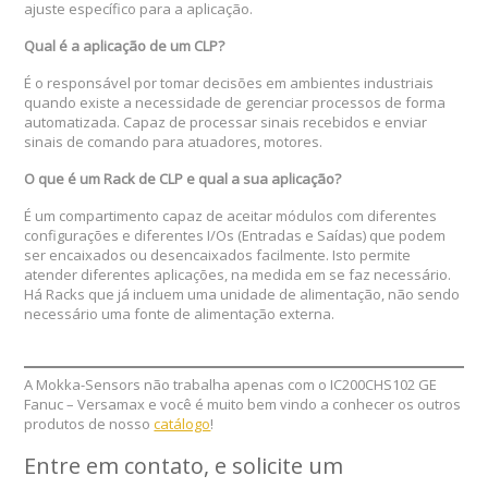
ajuste específico para a aplicação.
Qual é a aplicação de um CLP?
É o responsável por tomar decisões em ambientes industriais
quando existe a necessidade de gerenciar processos de forma
automatizada. Capaz de processar sinais recebidos e enviar
sinais de comando para atuadores, motores.
O que é um Rack de CLP e qual a sua aplicação?
É um compartimento capaz de aceitar módulos com diferentes
configurações e diferentes I/Os (Entradas e Saídas) que podem
ser encaixados ou desencaixados facilmente. Isto permite
atender diferentes aplicações, na medida em se faz necessário.
Há Racks que já incluem uma unidade de alimentação, não sendo
necessário uma fonte de alimentação externa.
A Mokka-Sensors não trabalha apenas com o IC200CHS102 GE
Fanuc – Versamax e você é muito bem vindo a conhecer os outros
produtos de nosso
catálogo
!
Entre em contato, e solicite um