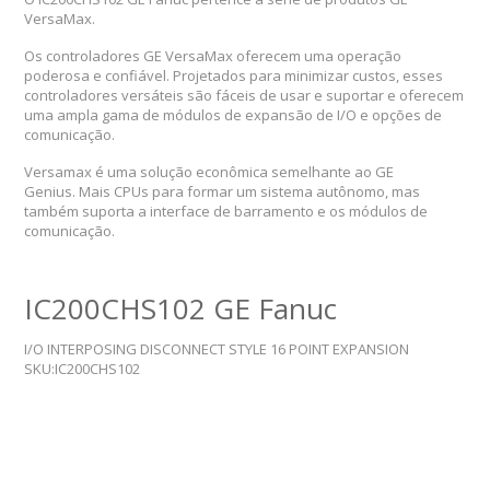
VersaMax.
Os controladores GE VersaMax oferecem uma operação
poderosa e confiável. Projetados para minimizar custos, esses
controladores versáteis são fáceis de usar e suportar e oferecem
uma ampla gama de módulos de expansão de I/O e opções de
comunicação.
Versamax é uma solução econômica semelhante ao GE
Genius. Mais CPUs para formar um sistema autônomo, mas
também suporta a interface de barramento e os módulos de
comunicação.
IC200CHS102 GE Fanuc
I/O INTERPOSING DISCONNECT STYLE 16 POINT EXPANSION
SKU:IC200CHS102