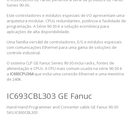
Series 90-30.
Este controladores e módulos especiais de I/O apresentam uma
arquitetura modular, CPUs redundantes, potência e facilidade de
programação. A Série 90-30 é a solução econômica para
aplicações de alta disponibilidade.
Uma família versátil de controladores, E/S e módulos especiais
com comunicações Ethernet para uma gama de soluções de
controle industrial.
O sistema CLP GE Fanuc Series 90-30 inclui racks, fontes de
alimentação e CPUs. A CPU mais comum usada na série 90-30 é
a
IC693CPU364
que inclui uma conexão Ethernet e uma memória
de 240K.
IC693CBL303 GE Fanuc
Hand-Hand Programmer and Converter cable GE Fanuc 90-30
SKU:IC693CBL303