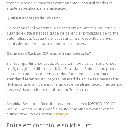
receber dados de diversos componentes, possibilitando um
ajuste específico para a aplicação.
Qual é a aplicação de um CLP?
É o responsável por tomar decisões em ambientes industriais
quando existe a necessidade de gerenciar processos de forma
automatizada. Capaz de processar sinais recebidos e enviar
sinais de comando para atuadores, motores.
O que é um Rack de CLP e qual a sua aplicação?
É um compartimento capaz de aceitar módulos com diferentes
configurações e diferentes I/Os (Entradas e Saídas) que podem
ser encaixados ou desencaixados facilmente. Isto permite
atender diferentes aplicações, na medida em se faz necessário.
Há Racks que já incluem uma unidade de alimentação, não sendo
necessário uma fonte de alimentação externa.
A Mokka-Sensors não trabalha apenas com o IC693CBL303 GE
Fanuc – Series 90-30 e você é muito bem vindo a conhecer os
outros produtos de nosso
catálogo
!
Entre em contato, e solicite um