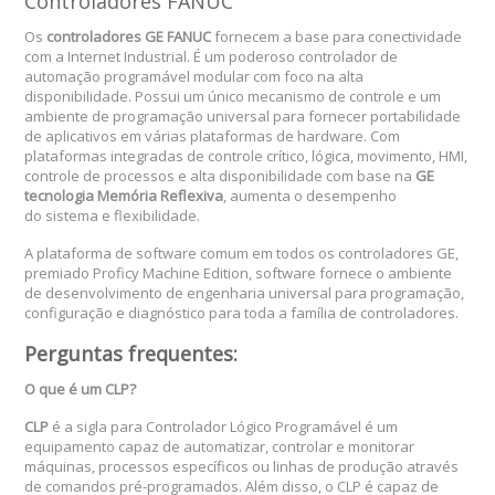
Controladores FANUC
Os
controladores GE FANUC
fornecem a base para conectividade
com a Internet Industrial. É um poderoso controlador de
automação programável modular com foco na alta
disponibilidade. Possui um único mecanismo de controle e um
ambiente de programação universal para fornecer portabilidade
de aplicativos em várias plataformas de hardware. Com
plataformas integradas de controle crítico, lógica, movimento, HMI,
controle de processos e alta disponibilidade com base na
GE
tecnologia Memória Reflexiva
, aumenta o desempenho
do sistema e flexibilidade.
A plataforma de software comum em todos os controladores GE,
premiado Proficy Machine Edition, software fornece o ambiente
de desenvolvimento de engenharia universal para programação,
configuração e diagnóstico para toda a família de controladores.
Perguntas frequentes:
O que é um CLP?
CLP
é a sigla para Controlador Lógico Programável é um
equipamento capaz de automatizar, controlar e monitorar
máquinas, processos específicos ou linhas de produção através
de comandos pré-programados. Além disso, o CLP é capaz de