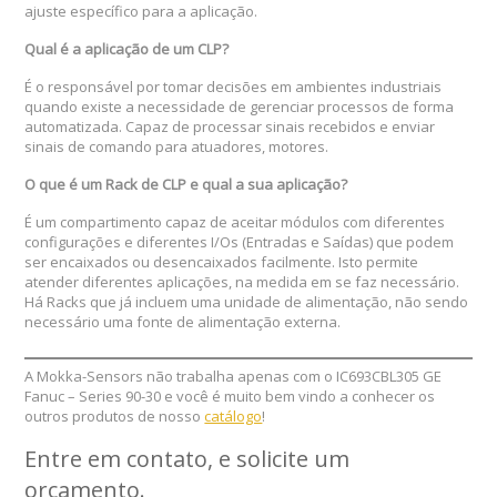
ajuste específico para a aplicação.
Qual é a aplicação de um CLP?
É o responsável por tomar decisões em ambientes industriais
quando existe a necessidade de gerenciar processos de forma
automatizada. Capaz de processar sinais recebidos e enviar
sinais de comando para atuadores, motores.
O que é um Rack de CLP e qual a sua aplicação?
É um compartimento capaz de aceitar módulos com diferentes
configurações e diferentes I/Os (Entradas e Saídas) que podem
ser encaixados ou desencaixados facilmente. Isto permite
atender diferentes aplicações, na medida em se faz necessário.
Há Racks que já incluem uma unidade de alimentação, não sendo
necessário uma fonte de alimentação externa.
A Mokka-Sensors não trabalha apenas com o IC693CBL305 GE
Fanuc – Series 90-30 e você é muito bem vindo a conhecer os
outros produtos de nosso
catálogo
!
Entre em contato, e solicite um
orçamento
.