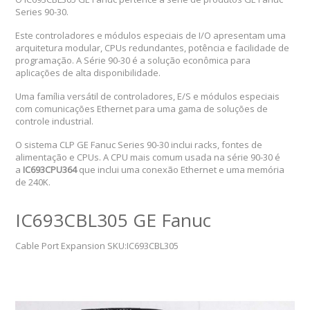
Series 90-30.
Este controladores e módulos especiais de I/O apresentam uma
arquitetura modular, CPUs redundantes, potência e facilidade de
programação. A Série 90-30 é a solução econômica para
aplicações de alta disponibilidade.
Uma família versátil de controladores, E/S e módulos especiais
com comunicações Ethernet para uma gama de soluções de
controle industrial.
O sistema CLP GE Fanuc Series 90-30 inclui racks, fontes de
alimentação e CPUs. A CPU mais comum usada na série 90-30 é
a
IC693CPU364
que inclui uma conexão Ethernet e uma memória
de 240K.
IC693CBL305 GE Fanuc
Cable Port Expansion SKU:IC693CBL305