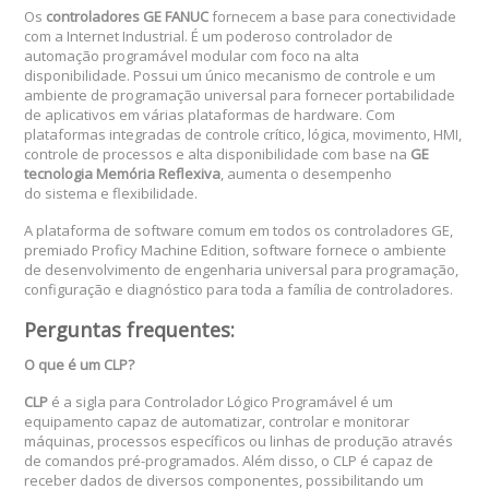
Os
controladores GE FANUC
fornecem a base para conectividade
com a Internet Industrial. É um poderoso controlador de
automação programável modular com foco na alta
disponibilidade. Possui um único mecanismo de controle e um
ambiente de programação universal para fornecer portabilidade
de aplicativos em várias plataformas de hardware. Com
plataformas integradas de controle crítico, lógica, movimento, HMI,
controle de processos e alta disponibilidade com base na
GE
tecnologia Memória Reflexiva
, aumenta o desempenho
do sistema e flexibilidade.
A plataforma de software comum em todos os controladores GE,
premiado Proficy Machine Edition, software fornece o ambiente
de desenvolvimento de engenharia universal para programação,
configuração e diagnóstico para toda a família de controladores.
Perguntas frequentes:
O que é um CLP?
CLP
é a sigla para Controlador Lógico Programável é um
equipamento capaz de automatizar, controlar e monitorar
máquinas, processos específicos ou linhas de produção através
de comandos pré-programados. Além disso, o CLP é capaz de
receber dados de diversos componentes, possibilitando um