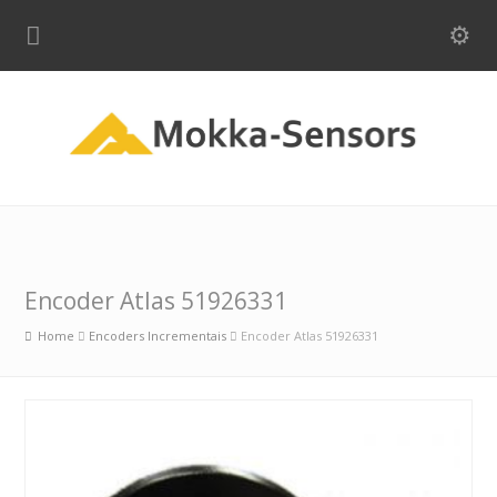
Encoder Atlas 51926331
Home
Encoders Incrementais
Encoder Atlas 51926331