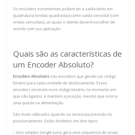
Os encoders incrementais podem ter a saída tanto em
quadratura (ondas quadradas) como saída senoidal (com
ondas senoidais), as quais o cliente deverá escolher de
acordo com sua aplicação.
Quais são as características de
um Encoder Absoluto?
Encoders Absolutos
são encoders que geram um código
binário para cada unidade de deslocamento. Esses
encoders mostram esse código binário, no momento em
que são ligados, e mantem a posição, mesmo que ocorra
uma queda na alimentação.
São muito utilizados quando se necessita precisão no
posicionamento. Estão divididos em dois tipos:
– Giro simples (single turn): gera uma sequencia de sinais