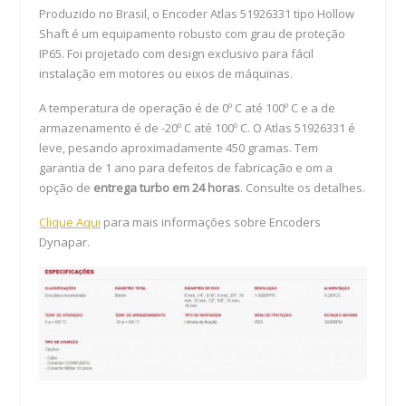
Produzido no Brasil, o Encoder Atlas 51926331 tipo Hollow
Shaft é um equipamento robusto com grau de proteção
IP65. Foi projetado com design exclusivo para fácil
instalação em motores ou eixos de máquinas.
A temperatura de operação é de 0º C até 100º C e a de
armazenamento é de -20º C até 100º C. O Atlas 51926331 é
leve, pesando aproximadamente 450 gramas. Tem
garantia de 1 ano para defeitos de fabricação e om a
opção de
entrega turbo em 24 horas
. Consulte os detalhes.
Clique Aqui
para mais informações sobre Encoders
Dynapar.