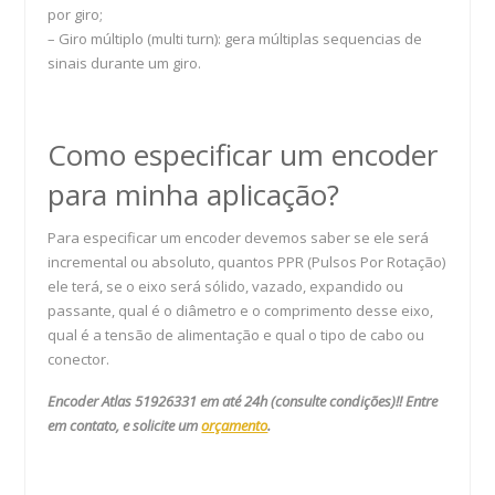
por giro;
– Giro múltiplo (multi turn): gera múltiplas sequencias de
sinais durante um giro.
Como especificar um encoder
para minha aplicação?
Para especificar um encoder devemos saber se ele será
incremental ou absoluto, quantos PPR (Pulsos Por Rotação)
ele terá, se o eixo será sólido, vazado, expandido ou
passante, qual é o diâmetro e o comprimento desse eixo,
qual é a tensão de alimentação e qual o tipo de cabo ou
conector.
Encoder Atlas 51926331 em até 24h (consulte condições)!! Entre
em contato, e solicite um
orçamento
.