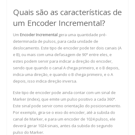
Quais são as características de
um Encoder Incremental?
Um
Encoder Incremental
gera uma quantidade pré-
determinada de pulsos, para cada unidade de
deslocamento. Este tipo de encoder pode ter dois canais (A
e B), ou mais com uma defasagem de 90° entre eles, e
estes podem servir para indicar a direção do encoder,
sendo que quando o canal A chega primeiro, e o B depois,
indica uma direção, e quando o B chega primeiro, e o A
depois, isso indica direção inversa.
Este tipo de encoder pode ainda contar com um sinal de
Marker (index), que emite um pulso positivo a cada 360°.
Este sinal pode servir como orientação do posicionamento.
Por exemplo, gira-se o eixo do encoder, até a subida do
canal de Marker, e para um encoder de 1024 pulsos, ele
deverá gerar 1024 sinais, antes da subida do segundo
pulso do Marker.