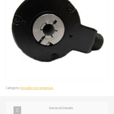
Category:
Encoders Incrementais
General Details