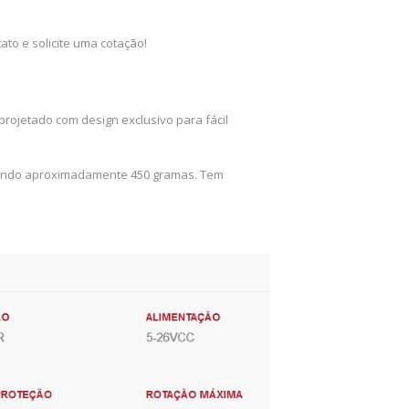
to e solicite uma cotação!
rojetado com design exclusivo para fácil
pesando aproximadamente 450 gramas. Tem