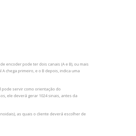
e encoder pode ter dois canais (A e B), ou mais
A chega primeiro, e o B depois, indica uma
al pode servir como orientação do
os, ele deverá gerar 1024 sinais, antes da
idais), as quais o cliente deverá escolher de