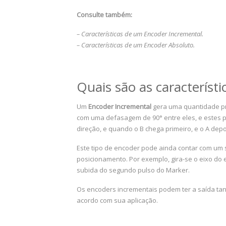
Consulte também:
– Características de um Encoder Incremental.
– Características de um Encoder Absoluto.
Quais são as característ
Um
Encoder Incremental
gera uma quantidade pré
com uma defasagem de 90° entre eles, e estes po
direção, e quando o B chega primeiro, e o A depoi
Este tipo de encoder pode ainda contar com um s
posicionamento. Por exemplo, gira-se o eixo do 
subida do segundo pulso do Marker.
Os encoders incrementais podem ter a saída tan
acordo com sua aplicação.