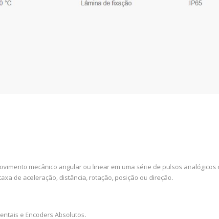
imento mecânico angular ou linear em uma série de pulsos analógicos ou
xa de aceleração, distância, rotação, posição ou direção.
entais e Encoders Absolutos.