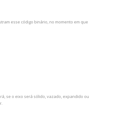
stram esse código binário, no momento em que
rá, se o eixo será sólido, vazado, expandido ou
r.