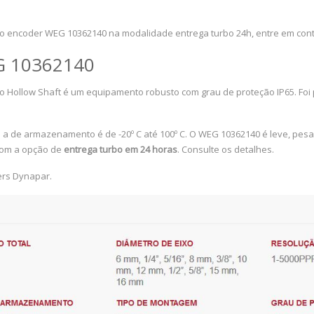
o encoder WEG 10362140 na modalidade entrega turbo 24h, entre em conta
EG 10362140
o Hollow Shaft é um equipamento robusto com grau de proteção IP65. Foi p
 e a de armazenamento é de -20º C até 100º C. O WEG 10362140 é leve, 
e om a opção de
entrega turbo em 24 horas
. Consulte os detalhes.
ers Dynapar.