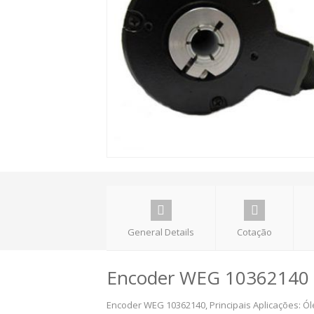
General Details
Cotação
Encoder WEG
10362140
Encoder WEG 10362140, Principais Aplicações: Ól