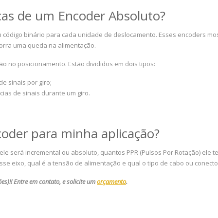
icas de um Encoder Absoluto?
código binário para cada unidade de deslocamento. Esses encoders mo
orra uma queda na alimentação.
ão no posicionamento. Estão divididos em dois tipos:
e sinais por giro;
ncias de sinais durante um giro.
oder para minha aplicação?
e será incremental ou absoluto, quantos PPR (Pulsos Por Rotação) ele te
se eixo, qual é a tensão de alimentação e qual o tipo de cabo ou conecto
)!! Entre em contato, e solicite um
orçamento
.