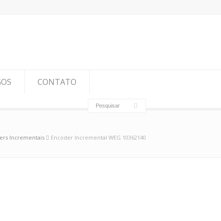
GOS
CONTATO
ers Incrementais
Encoder Incremental WEG 10362140