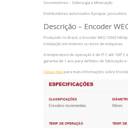
Servomotores – Siderurgia e Mineração
Distribuidores autorizados Dynapar, possuímos 
Descrição – Encoder W
Produzido no Brasil, o Encoder WEG 10362140 tip
instalação em motores ou eixos de máquinas.
A temperatura de operação é de 0º C até 100º C
garantia de 1 ano para defeitos de fabricação 
Clique Aqui
para mais informações sobre Encod