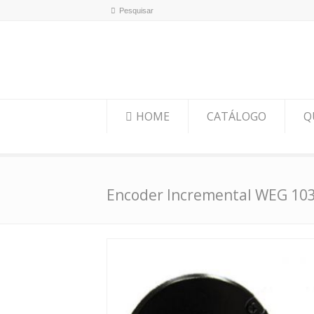
HOME
CATÁLOGO
Q
Encoder Incremental WEG 10