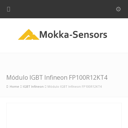
Módulo IGBT Infineon FP100R12KT4
Home
IGBT Infineon
Módulo IGBT Infineon FP100R12KT4