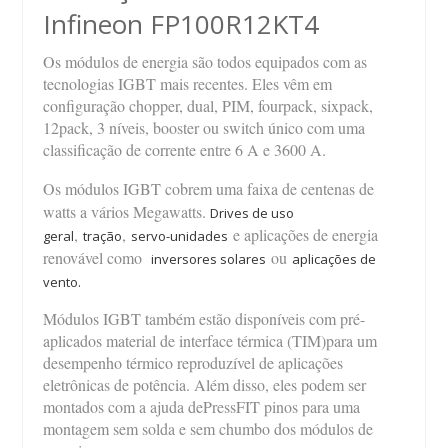
Infineon FP100R12KT4
Os módulos de energia são todos equipados com as
tecnologias IGBT mais recentes. Eles vêm em
configuração chopper, dual, PIM, fourpack, sixpack,
12pack, 3 níveis, booster ou switch único com uma
classificação de corrente entre 6 A e 3600 A.
Os módulos IGBT cobrem uma faixa de centenas de
watts a vários Megawatts.
Drives de uso
,
,
e aplicações de energia
geral
tração
servo-unidades
renovável como
ou
inversores solares
aplicações de
vento.
Módulos IGBT também estão disponíveis com pré-
aplicados material de interface térmica (TIM)para um
desempenho térmico reproduzível de aplicações
eletrônicas de potência. Além disso, eles podem ser
montados com a ajuda dePressFIT pinos para uma
montagem sem solda e sem chumbo dos módulos de