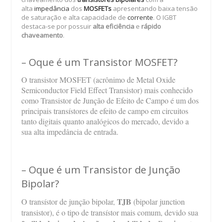
alta
impedância
dos
MOSFETs
apresentando baixa tensão
de saturação e alta capacidade de
corrente
. O IGBT
destaca-se por possuir
alta eficiência
e
rápido
chaveamento
.
– Oque é um Transistor MOSFET?
O transistor MOSFET (acrônimo de Metal Oxide
Semiconductor Field Effect Transistor) mais conhecido
como Transistor
de Junção de Efeito de Campo
é um dos
principais transístores de efeito de campo em circuitos
tanto digitais quanto analógicos do mercado, devido a
sua alta impedância de entrada.
– Oque é um Transistor de Junção
Bipolar?
TJB
O transístor de junção bipolar,
(bipolar junction
transistor)
, é o tipo de transístor mais comum, devido sua