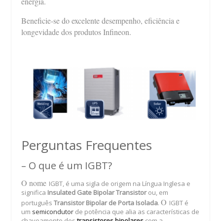
energia.
Beneficie-se do excelente desempenho, eficiência e
longevidade dos produtos Infineon.
Perguntas Frequentes
– O que é um IGBT?
O nome
IGBT, é uma sigla de origem na Língua Inglesa e
significa
Insulated Gate Bipolar Transistor
ou, em
O
português
Transistor Bipolar de Porta Isolada
.
IGBT é
um
semicondutor
de potência que alia as características de
chaveamento dos
transistores bipolares
com a