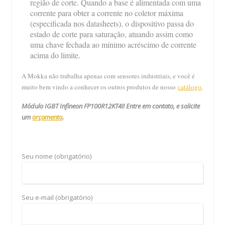
região de corte. Quando a base é alimentada com uma
corrente para obter a corrente no coletor máxima
(especificada nos datasheets), o dispositivo passa do
estado de corte para saturação, atuando assim como
uma chave fechada ao mínimo acréscimo de corrente
acima do limite.
A Mokka não trabalha apenas com sensores industriais, e você é
muito bem vindo a conhecer os outros produtos de nosso
catálogo
.
Módulo IGBT Infineon FP100R12KT4
!! Entre em contato, e solicite
um
orçamento
.
Seu nome (obrigatório)
Seu e-mail (obrigatório)