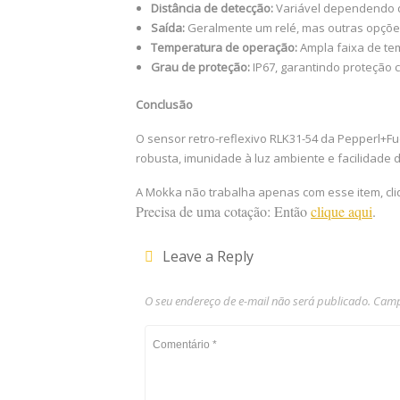
Distância de detecção:
Variável dependendo d
Saída:
Geralmente um relé, mas outras opçõe
Temperatura de operação:
Ampla faixa de te
Grau de proteção:
IP67, garantindo proteção c
Conclusão
O sensor retro-reflexivo RLK31-54 da Pepperl+Fu
robusta, imunidade à luz ambiente e facilidade
A Mokka não trabalha apenas com esse item, cl
Precisa de uma cotação: Então
clique aqui
.
Leave a Reply
O seu endereço de e-mail não será publicado.
Camp