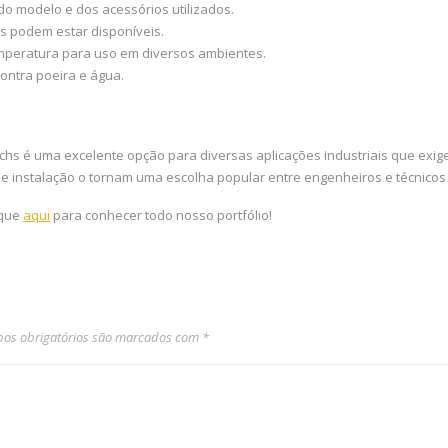
o modelo e dos acessórios utilizados.
s podem estar disponíveis.
mperatura para uso em diversos ambientes.
ontra poeira e água.
chs é uma excelente opção para diversas aplicações industriais que exig
 de instalação o tornam uma escolha popular entre engenheiros e técnico
ique
aqui
para conhecer todo nosso portfólio!
os obrigatórios são marcados com
*