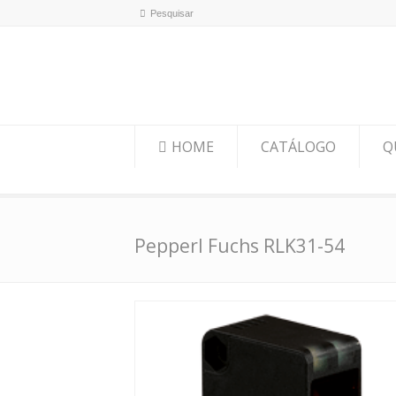
HOME
CATÁLOGO
Q
Pepperl Fuchs RLK31-54