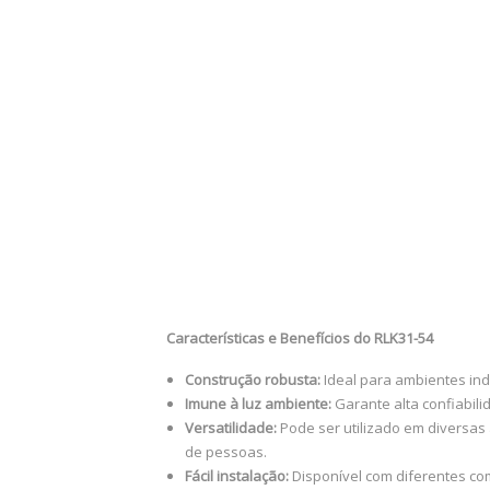
Características e Benefícios do RLK31-54
Construção robusta:
Ideal para ambientes indu
Imune à luz ambiente:
Garante alta confiabili
Versatilidade:
Pode ser utilizado em diversas 
de pessoas.
Fácil instalação:
Disponível com diferentes com