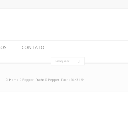
GOS
CONTATO
Home
Pepperl Fuchs
Pepperl Fuchs RLK31-54