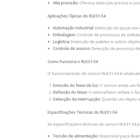
Alta precisão:
Oferece detecção precisa e con
Aplicações Típicas do RLK31-54
Automação industrial:
Detecção de peças em e
Embalagem:
Controle de processos de embala
Logística:
Detecção de paletes e outros objeto
Controle de acesso:
Detecção de presença de 
Como Funciona o RLK31-54
O funcionamento do sensor RLK31-54 é relativa
Emissão do feixe de luz:
O sensor emite um fei
Reflexão do feixe:
O retrorefletor reflete o fe
Detecção da interrupção:
Quando um objeto int
Especificações Técnicas do RLK31-54
As especificações técnicas do sensor RLK31-54 
Tensão de alimentação:
Disponível para dive