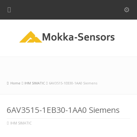
Home
IHM SIMATIC
6AV3515-1EB30-1AA0 Siemens
6AV3515-1EB30-1AA0 Siemens
IHM SIMATIC