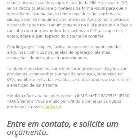
demais dispositivos de campo. A função da IHM é acessar o CLP,
ler os dados coletados e projetá-los de forma visual para que o
operador do sistema possa tomar uma decisão com base na
situação real da máquina ou do processo. Após tomar a decisão,
o operador pode realizar um comando na IHM para que ela faça o
caminho contrário, levando informações ao CLP para que ele,
então, altere algum aspecto do sistema de controle.
Com linguagem simples, facilita ao operador o manuseio das
máquinas, com o uso de janelas de operação, alarmes,
animações, dentre outras funcionalidades.
Também é possível revisar e monitorar processos, diagnosticar
problemas, acompanhar o tempo de produção, supervisionar
KPIs, monitorar entradas e saídas, visualizar dados ou só conferir
a execução de um sistema.
A Mokka não trabalha apenas com a IHM SIMATIC 6AV3515-1EB30-
1AA0 Siemens. Você é muito bem vindo a conhecer os outros
produtos de nosso
catálogo
!
Entre em contato, e solicite um
orçamento
.