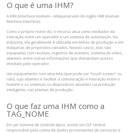
O que é uma IHM?
A IHM (Interface Homem – Máquina) vem do inglês HMI (Human
Machine Interface).
Como o próprio nome diz, o recurso atua como mediador da
interação entre um operador e um sistema de automação. Na
indústria, ela geralmente é utilizada em linhas de produção e em
máquinas de propósitos variados. Nestes casos, elas são
equipadas com receitas, registros de eventos, sistema de vídeo,
alarmes, entre outras informações que demandam acesso
imediato pelo operador.
Um equipamento com uma tela (que pode ser “touch screen” ou
não), cujo objetivo é facilitar a comunicação e interação entre o
homem e os sistemas ou dispositivos atuantes na produção
inteligente, nas plantas de produção.
O que faz uma IHM como a
TAG_NOME
Em um sistema de controle típico, existe um CLP central
responsável pela coleta de dados provenientes de sensores e