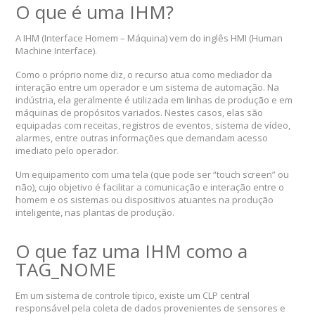
O que é uma IHM?
A IHM (Interface Homem – Máquina) vem do inglês HMI (Human
Machine Interface).
Como o próprio nome diz, o recurso atua como mediador da
interação entre um operador e um sistema de automação. Na
indústria, ela geralmente é utilizada em linhas de produção e em
máquinas de propósitos variados. Nestes casos, elas são
equipadas com receitas, registros de eventos, sistema de vídeo,
alarmes, entre outras informações que demandam acesso
imediato pelo operador.
Um equipamento com uma tela (que pode ser “touch screen” ou
não), cujo objetivo é facilitar a comunicação e interação entre o
homem e os sistemas ou dispositivos atuantes na produção
inteligente, nas plantas de produção.
O que faz uma IHM como a
TAG_NOME
Em um sistema de controle típico, existe um CLP central
responsável pela coleta de dados provenientes de sensores e