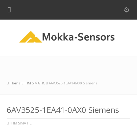
Home
IHM SIMATIC
6AV3525-1EA41-0AX0 Siemens
6AV3525-1EA41-0AX0 Siemens
IHM SIMATIC