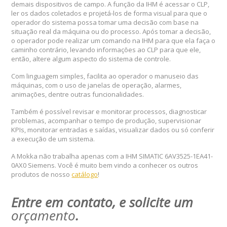
demais dispositivos de campo. A função da IHM é acessar o CLP,
ler os dados coletados e projetá-los de forma visual para que o
operador do sistema possa tomar uma decisão com base na
situação real da máquina ou do processo. Após tomar a decisão,
o operador pode realizar um comando na IHM para que ela faça o
caminho contrário, levando informações ao CLP para que ele,
então, altere algum aspecto do sistema de controle.
Com linguagem simples, facilita ao operador o manuseio das
máquinas, com o uso de janelas de operação, alarmes,
animações, dentre outras funcionalidades.
Também é possível revisar e monitorar processos, diagnosticar
problemas, acompanhar o tempo de produção, supervisionar
KPIs, monitorar entradas e saídas, visualizar dados ou só conferir
a execução de um sistema.
A Mokka não trabalha apenas com a IHM SIMATIC 6AV3525-1EA41-
0AX0 Siemens. Você é muito bem vindo a conhecer os outros
produtos de nosso
catálogo
!
Entre em contato, e solicite um
orçamento
.