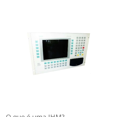
O que é uma IHM?