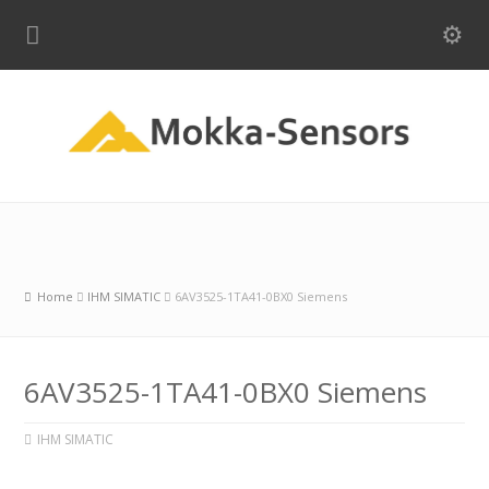
Home
IHM SIMATIC
6AV3525-1TA41-0BX0 Siemens
6AV3525-1TA41-0BX0 Siemens
IHM SIMATIC