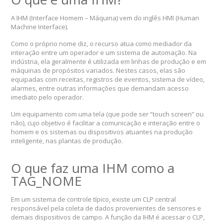
A IHM (Interface Homem – Máquina) vem do inglês HMI (Human
Machine Interface).
Como o próprio nome diz, o recurso atua como mediador da
interação entre um operador e um sistema de automação. Na
indústria, ela geralmente é utilizada em linhas de produção e em
máquinas de propósitos variados. Nestes casos, elas são
equipadas com receitas, registros de eventos, sistema de vídeo,
alarmes, entre outras informações que demandam acesso
imediato pelo operador.
Um equipamento com uma tela (que pode ser “touch screen” ou
não), cujo objetivo é facilitar a comunicação e interação entre o
homem e os sistemas ou dispositivos atuantes na produção
inteligente, nas plantas de produção.
O que faz uma IHM como a
TAG_NOME
Em um sistema de controle típico, existe um CLP central
responsável pela coleta de dados provenientes de sensores e
demais dispositivos de campo. A função da IHM é acessar o CLP,