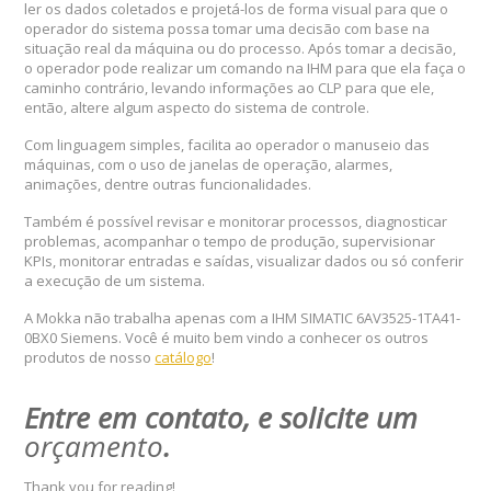
ler os dados coletados e projetá-los de forma visual para que o
operador do sistema possa tomar uma decisão com base na
situação real da máquina ou do processo. Após tomar a decisão,
o operador pode realizar um comando na IHM para que ela faça o
caminho contrário, levando informações ao CLP para que ele,
então, altere algum aspecto do sistema de controle.
Com linguagem simples, facilita ao operador o manuseio das
máquinas, com o uso de janelas de operação, alarmes,
animações, dentre outras funcionalidades.
Também é possível revisar e monitorar processos, diagnosticar
problemas, acompanhar o tempo de produção, supervisionar
KPIs, monitorar entradas e saídas, visualizar dados ou só conferir
a execução de um sistema.
A Mokka não trabalha apenas com a IHM SIMATIC 6AV3525-1TA41-
0BX0 Siemens. Você é muito bem vindo a conhecer os outros
produtos de nosso
catálogo
!
Entre em contato, e solicite um
orçamento
.
Thank you for reading!