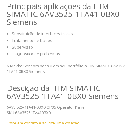
Principais aplicações da IHM
SIMATIC 6AV3525-1TA41-0BX0
Siemens
Substituição de interfaces físicas
Tratamento de Dados
Supervisão
Diagnóstico de problemas
A Mokka Sensors possui em seu portfólio a IHM SIMATIC 6AV3525-
1TA41-0BX0 Siemens
Descição da IHM SIMATIC
6AV3525-1TA41-0BX0 Siemens
6AV3 525-1TA41-0BX0 OP35 Operator Panel
SKU:6AV35251TA410BX0
Entre em contato e solicite uma cotação!