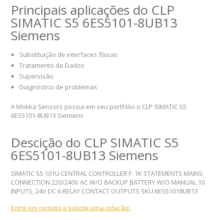
Principais aplicações do CLP
SIMATIC S5 6ES5101-8UB13
Siemens
Substituição de interfaces físicas
Tratamento de Dados
Supervisão
Diagnóstico de problemas
A Mokka Sensors possui em seu portfólio o CLP SIMATIC S5
6ES5101-8UB13 Siemens
Descição do CLP SIMATIC S5
6ES5101-8UB13 Siemens
SIMATIC S5 101U CENTRAL CONTROLLER F. 1K STATEMENTS MAINS
CONNECTION 220/240V AC W/O BACKUP BATTERY W/O MANUAL 10
INPUTS, 24V DC 6 RELAY CONTACT OUTPUTS SKU:6ES51018UB13
Entre em contato e solicite uma cotação!