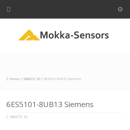
Home
SIMATIC S5
6ES5101-8UB13 Siemens
6ES5101-8UB13 Siemens
SIMATIC S5