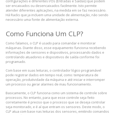
configurações e diferentes I/Os (Entradas e Saídas) que podem
ser encaixados ou desencaixados facilmente. Isto permite
atender diferentes aplicações, na medida em se faz necessário.
Há Racks que ja incluem uma unidade de alimentação, não sendo
necessário uma fonte de alimentação externa.
Como Funciona Um CLP?
Como falamos, o CLP é usado para comandar e monitorar
máquinas. Diante disso, esse equipamento funciona recebendo
informações de sensores e dispositivos, processando dados e
controlando atuadores e dispositivos de saída conforme foi
programado.
Com base em suas leituras, o controlador lógico programável
pode registrar dados em tempo real, como: temperatura de
operação, produtividade da máquina e até iniciar e interromper
um processo ou gerar alarmes de mau funcionamento.
Basicamente, o CLP funciona como um sistema de controle sobre
processos. No entanto, para que esse controle seja feito
corretamente é preciso que o processo que se deseja controlar
seja monitorado, e é aí que entram os sensores. Deste modo, o
CLP atua com base nas leituras dos sensores, emitindo comandos