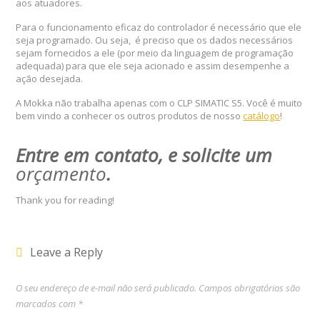
aos atuadores.
Para o funcionamento eficaz do controlador é necessário que ele
seja programado. Ou seja, é preciso que os dados necessários
sejam fornecidos a ele (por meio da linguagem de programação
adequada) para que ele seja acionado e assim desempenhe a
ação desejada.
A Mokka não trabalha apenas com o CLP SIMATIC S5. Você é muito
bem vindo a conhecer os outros produtos de nosso
catálogo
!
Entre em contato, e solicite um
orçamento
.
Thank you for reading!
Leave a Reply
O seu endereço de e-mail não será publicado.
Campos obrigatórios são
marcados com
*