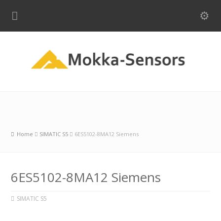
Home
SIMATIC S5
6ES5102-8MA12 Siemens
6ES5102-8MA12 Siemens
SIMATIC S5