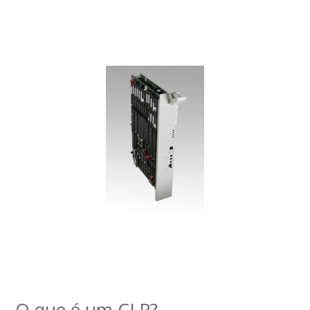
O que é um CLP?