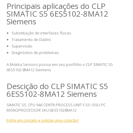
Principais aplicações do CLP
SIMATIC S5 6ES5102-8MA12
Siemens
Substituição de interfaces físicas
Tratamento de Dados
Supervisão
Diagnóstico de problemas
A Mokka Sensors possui em seu portfólio o CLP SIMATIC S5
6ES5102-8MA12 Siemens
Descição do CLP SIMATIC S5
6ES5102-8MA12 Siemens
SIMATIC S5, CPU 946 CENTR.PROCESS.UNIT F.S5-155U PC
MONOPROCESSOR SKU:6ES51028MA12
Entre em contato e solicite uma cotação!