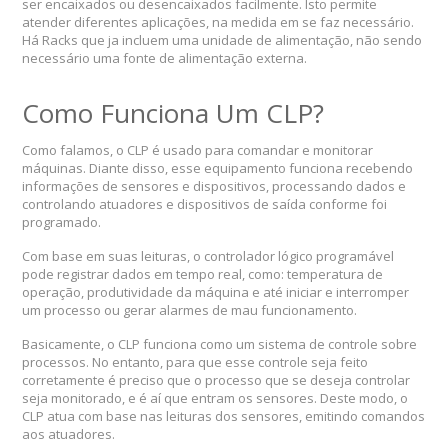
ser encaixados ou desencaixados facilmente. Isto permite
atender diferentes aplicações, na medida em se faz necessário.
Há Racks que ja incluem uma unidade de alimentação, não sendo
necessário uma fonte de alimentação externa.
Como Funciona Um CLP?
Como falamos, o CLP é usado para comandar e monitorar
máquinas. Diante disso, esse equipamento funciona recebendo
informações de sensores e dispositivos, processando dados e
controlando atuadores e dispositivos de saída conforme foi
programado.
Com base em suas leituras, o controlador lógico programável
pode registrar dados em tempo real, como: temperatura de
operação, produtividade da máquina e até iniciar e interromper
um processo ou gerar alarmes de mau funcionamento.
Basicamente, o CLP funciona como um sistema de controle sobre
processos. No entanto, para que esse controle seja feito
corretamente é preciso que o processo que se deseja controlar
seja monitorado, e é aí que entram os sensores. Deste modo, o
CLP atua com base nas leituras dos sensores, emitindo comandos
aos atuadores.