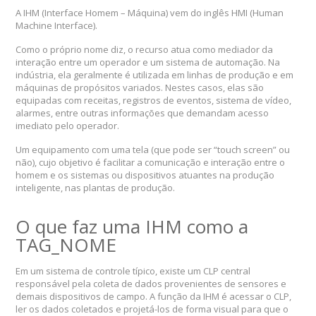
A IHM (Interface Homem – Máquina) vem do inglês HMI (Human
Machine Interface).
Como o próprio nome diz, o recurso atua como mediador da
interação entre um operador e um sistema de automação. Na
indústria, ela geralmente é utilizada em linhas de produção e em
máquinas de propósitos variados. Nestes casos, elas são
equipadas com receitas, registros de eventos, sistema de vídeo,
alarmes, entre outras informações que demandam acesso
imediato pelo operador.
Um equipamento com uma tela (que pode ser “touch screen” ou
não), cujo objetivo é facilitar a comunicação e interação entre o
homem e os sistemas ou dispositivos atuantes na produção
inteligente, nas plantas de produção.
O que faz uma IHM como a
TAG_NOME
Em um sistema de controle típico, existe um CLP central
responsável pela coleta de dados provenientes de sensores e
demais dispositivos de campo. A função da IHM é acessar o CLP,
ler os dados coletados e projetá-los de forma visual para que o