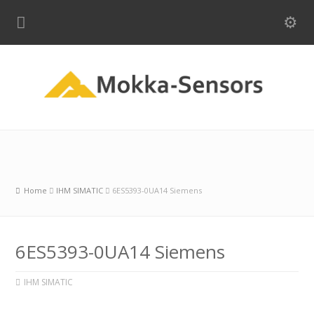
Home
IHM SIMATIC
6ES5393-0UA14 Siemens
6ES5393-0UA14 Siemens
IHM SIMATIC