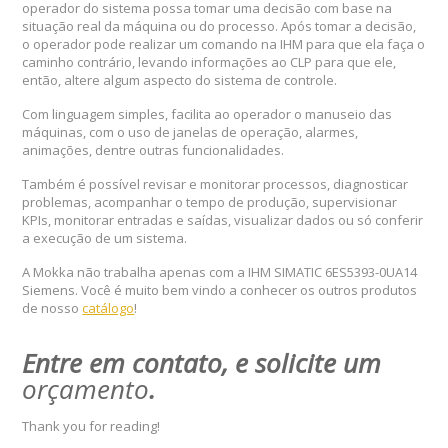
operador do sistema possa tomar uma decisão com base na
situação real da máquina ou do processo. Após tomar a decisão,
o operador pode realizar um comando na IHM para que ela faça o
caminho contrário, levando informações ao CLP para que ele,
então, altere algum aspecto do sistema de controle.
Com linguagem simples, facilita ao operador o manuseio das
máquinas, com o uso de janelas de operação, alarmes,
animações, dentre outras funcionalidades.
Também é possível revisar e monitorar processos, diagnosticar
problemas, acompanhar o tempo de produção, supervisionar
KPIs, monitorar entradas e saídas, visualizar dados ou só conferir
a execução de um sistema.
A Mokka não trabalha apenas com a IHM SIMATIC 6ES5393-0UA14
Siemens. Você é muito bem vindo a conhecer os outros produtos
de nosso
catálogo
!
Entre em contato, e solicite um
orçamento
.
Thank you for reading!