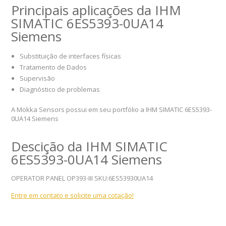
Principais aplicações da IHM
SIMATIC 6ES5393-0UA14
Siemens
Substituição de interfaces físicas
Tratamento de Dados
Supervisão
Diagnóstico de problemas
A Mokka Sensors possui em seu portfólio a IHM SIMATIC 6ES5393-
0UA14 Siemens
Descição da IHM SIMATIC
6ES5393-0UA14 Siemens
OPERATOR PANEL OP393-III SKU:6ES53930UA14
Entre em contato e solicite uma cotação!