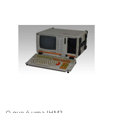
O que é uma IHM?