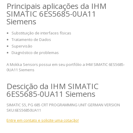
Principais aplicações da IHM
SIMATIC 6ES5685-0UA11
Siemens
Substituição de interfaces físicas
Tratamento de Dados
Supervisão
Diagnóstico de problemas
A Mokka Sensors possui em seu portfólio a IHM SIMATIC 6ES5685-
0UA11 Siemens
Descição da IHM SIMATIC
6ES5685-0UA11 Siemens
SIMATIC S5, PG 685 CRT PROGRAMMING UNIT GERMAN VERSION
SKU:6ES56850UA11
Entre em contato e solicite uma cotação!