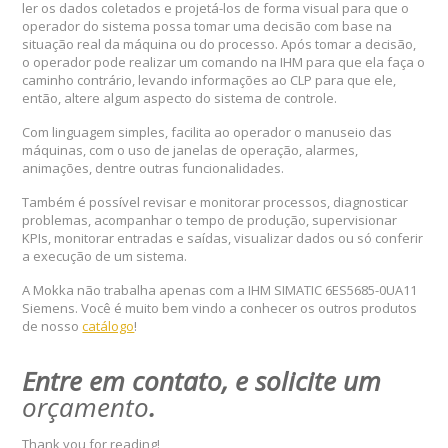
ler os dados coletados e projetá-los de forma visual para que o
operador do sistema possa tomar uma decisão com base na
situação real da máquina ou do processo. Após tomar a decisão,
o operador pode realizar um comando na IHM para que ela faça o
caminho contrário, levando informações ao CLP para que ele,
então, altere algum aspecto do sistema de controle.
Com linguagem simples, facilita ao operador o manuseio das
máquinas, com o uso de janelas de operação, alarmes,
animações, dentre outras funcionalidades.
Também é possível revisar e monitorar processos, diagnosticar
problemas, acompanhar o tempo de produção, supervisionar
KPIs, monitorar entradas e saídas, visualizar dados ou só conferir
a execução de um sistema.
A Mokka não trabalha apenas com a IHM SIMATIC 6ES5685-0UA11
Siemens. Você é muito bem vindo a conhecer os outros produtos
de nosso
catálogo
!
Entre em contato, e solicite um
orçamento
.
Thank you for reading!