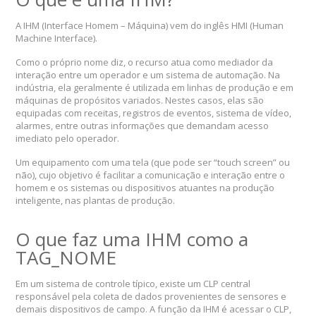
A IHM (Interface Homem – Máquina) vem do inglês HMI (Human
Machine Interface).
Como o próprio nome diz, o recurso atua como mediador da
interação entre um operador e um sistema de automação. Na
indústria, ela geralmente é utilizada em linhas de produção e em
máquinas de propósitos variados. Nestes casos, elas são
equipadas com receitas, registros de eventos, sistema de vídeo,
alarmes, entre outras informações que demandam acesso
imediato pelo operador.
Um equipamento com uma tela (que pode ser “touch screen” ou
não), cujo objetivo é facilitar a comunicação e interação entre o
homem e os sistemas ou dispositivos atuantes na produção
inteligente, nas plantas de produção.
O que faz uma IHM como a
TAG_NOME
Em um sistema de controle típico, existe um CLP central
responsável pela coleta de dados provenientes de sensores e
demais dispositivos de campo. A função da IHM é acessar o CLP,