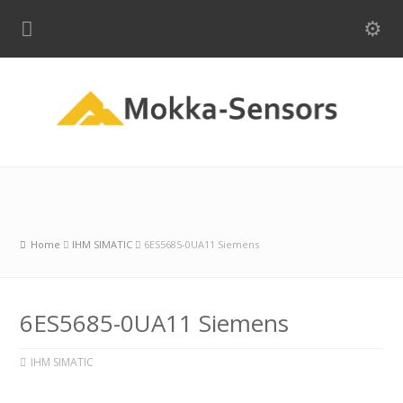
Home
IHM SIMATIC
6ES5685-0UA11 Siemens
6ES5685-0UA11 Siemens
IHM SIMATIC