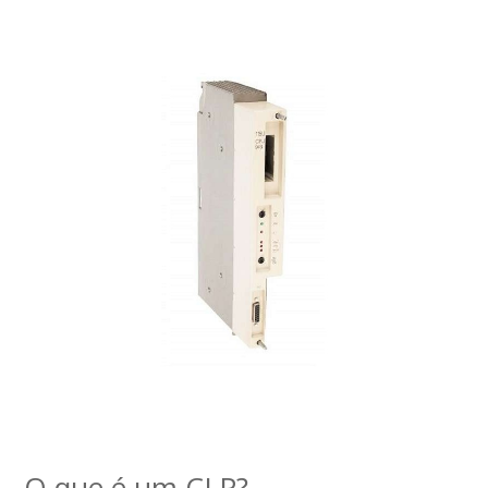
O que é um CLP?