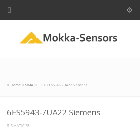
Home
SIMATIC S5
6ES5943-7UA22 Siemens
6ES5943-7UA22 Siemens
SIMATIC S5