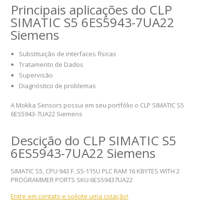
Principais aplicações do CLP
SIMATIC S5 6ES5943-7UA22
Siemens
Substituição de interfaces físicas
Tratamento de Dados
Supervisão
Diagnóstico de problemas
A Mokka Sensors possui em seu portfólio o CLP SIMATIC S5
6ES5943-7UA22 Siemens
Descição do CLP SIMATIC S5
6ES5943-7UA22 Siemens
SIMATIC S5, CPU 943 F. S5-115U PLC RAM 16 KBYTES WITH 2
PROGRAMMER PORTS SKU:6ES59437UA22
Entre em contato e solicite uma cotação!