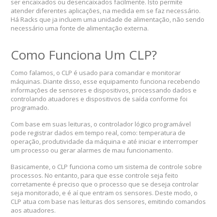
ser encaixados ou desencaixados facilmente. Isto permite
atender diferentes aplicações, na medida em se faz necessário.
Há Racks que ja incluem uma unidade de alimentação, não sendo
necessário uma fonte de alimentação externa.
Como Funciona Um CLP?
Como falamos, o CLP é usado para comandar e monitorar
máquinas. Diante disso, esse equipamento funciona recebendo
informações de sensores e dispositivos, processando dados e
controlando atuadores e dispositivos de saída conforme foi
programado.
Com base em suas leituras, o controlador lógico programável
pode registrar dados em tempo real, como: temperatura de
operação, produtividade da máquina e até iniciar e interromper
um processo ou gerar alarmes de mau funcionamento.
Basicamente, o CLP funciona como um sistema de controle sobre
processos. No entanto, para que esse controle seja feito
corretamente é preciso que o processo que se deseja controlar
seja monitorado, e é aí que entram os sensores. Deste modo, o
CLP atua com base nas leituras dos sensores, emitindo comandos
aos atuadores.