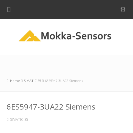
Home
SIMATIC S5
6ES5947-3UA22 Siemens
6ES5947-3UA22 Siemens
SIMATIC S5