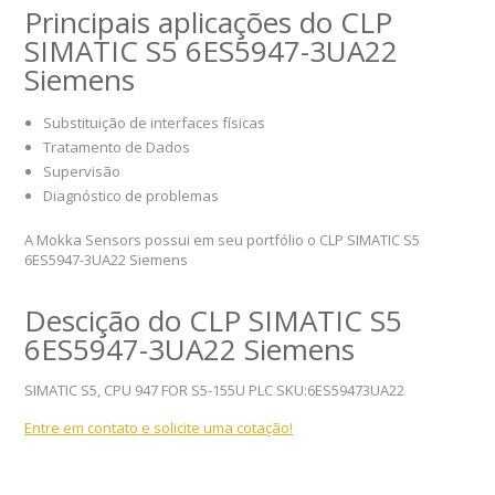
Principais aplicações do CLP
SIMATIC S5 6ES5947-3UA22
Siemens
Substituição de interfaces físicas
Tratamento de Dados
Supervisão
Diagnóstico de problemas
A Mokka Sensors possui em seu portfólio o CLP SIMATIC S5
6ES5947-3UA22 Siemens
Descição do CLP SIMATIC S5
6ES5947-3UA22 Siemens
SIMATIC S5, CPU 947 FOR S5-155U PLC SKU:6ES59473UA22
Entre em contato e solicite uma cotação!