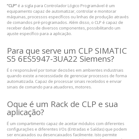
“CLP”
é a sigla para Controlador Lógico Programável é um
equipamento capaz de automatizar, controlar e monitorar
máquinas, processos específicos ou linhas de produção através
de comandos pré-programados. Além disso, o CLP é capaz de
receber dados de diversos componentes, possibilitando um
ajuste específico para a aplicação.
Para que serve um CLP SIMATIC
S5 6ES5947-3UA22 Siemens?
É o responsável por tomar decisões em ambientes industriais
quando existe a necessidade de gerenciar processos de forma
automatizada. Capaz de processar sinais recebidos e enviar
sinais de comando para atuadores, motores.
Oque é um Rack de CLP e sua
aplicação?
É um compartimento capaz de aceitar módulos com diferentes
configurações e diferentes I/Os (Entradas e Saídas) que podem
ser encaixados ou desencaixados facilmente. Isto permite