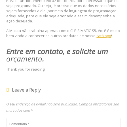
Para o funcionamento eficaz do controlador é necessário que ele
seja programado. Ou seja, é preciso que os dados necessários
sejam fornecidos a ele (por meio da linguagem de programação
adequada) para que ele seja acionado e assim desempenhe a
ação desejada.
A Mokka não trabalha apenas com o CLP SIMATIC S5. Você é muito
bem vindo a conhecer os outros produtos de nosso
catálogo
!
Entre em contato, e solicite um
orçamento
.
Thank you for reading!
Leave a Reply
O seu endereço de e-mail não será publicado.
Campos obrigatórios são
marcados com
*