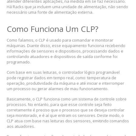
atender diferentes aplicações, na medida em se faz necessário.
Há Racks que ja incluem uma unidade de alimentação, não sendo
necessário uma fonte de alimentação externa.
Como Funciona Um CLP?
Como falamos, o CLP é usado para comandar e monitorar
máquinas. Diante disso, esse equipamento funciona recebendo
informações de sensores e dispositivos, processando dados e
controlando atuadores e dispositivos de saída conforme foi
programado.
Com base em suas leituras, o controlador lógico programável
pode registrar dados em tempo real, como: temperatura de
operação, produtividade da máquina e até iniciar e interromper
um processo ou gerar alarmes de mau funcionamento.
Basicamente, o CLP funciona como um sistema de controle sobre
processos. No entanto, para que esse controle seja feito
corretamente é preciso que o processo que se deseja controlar
seja monitorado, e é aí que entram os sensores. Deste modo, o
CLP atua com base nas leituras dos sensores, emitindo comandos
aos atuadores.