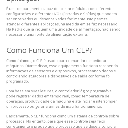
É um compartimento capaz de aceitar módulos com diferentes
configurações e diferentes I/Os (Entradas e Saídas) que podem
ser encaixados ou desencaixados facilmente. Isto permite
atender diferentes aplicações, na medida em se faz necessário.
Há Racks que ja incluem uma unidade de alimentação, não sendo
necessário uma fonte de alimentação externa.
Como Funciona Um CLP?
Como falamos, o CLP é usado para comandar e monitorar
máquinas. Diante disso, esse equipamento funciona recebendo
informações de sensores e dispositivos, processando dados e
controlando atuadores e dispositivos de saída conforme foi
programado.
Com base em suas leituras, o controlador lógico programável
pode registrar dados em tempo real, como: temperatura de
operação, produtividade da máquina e até iniciar e interromper
um processo ou gerar alarmes de mau funcionamento.
Basicamente, o CLP funciona como um sistema de controle sobre
processos. No entanto, para que esse controle seja feito
corretamente é preciso que o processo que se deseja controlar