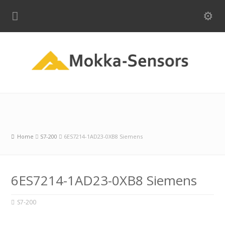
Home
S7-200
6ES7214-1AD23-0XB8 Siemens
6ES7214-1AD23-0XB8 Siemens
S7-200