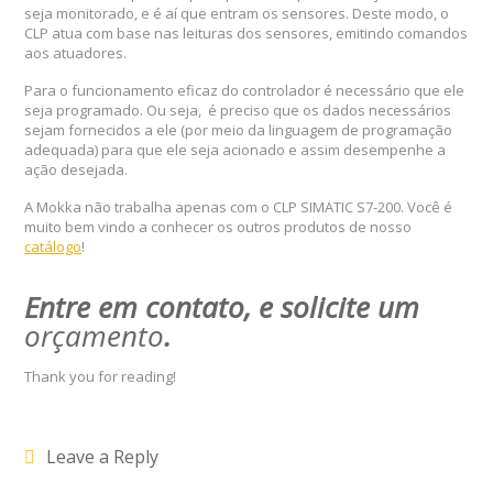
seja monitorado, e é aí que entram os sensores. Deste modo, o
CLP atua com base nas leituras dos sensores, emitindo comandos
aos atuadores.
Para o funcionamento eficaz do controlador é necessário que ele
seja programado. Ou seja, é preciso que os dados necessários
sejam fornecidos a ele (por meio da linguagem de programação
adequada) para que ele seja acionado e assim desempenhe a
ação desejada.
A Mokka não trabalha apenas com o CLP SIMATIC S7-200. Você é
muito bem vindo a conhecer os outros produtos de nosso
catálogo
!
Entre em contato, e solicite um
orçamento
.
Thank you for reading!
Leave a Reply