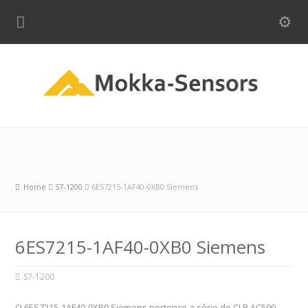
Home
S7-1200
6ES7215-1AF40-0XB0 Siemens
6ES7215-1AF40-0XB0 Siemens
S7-1200
O 6ES7215-1AF40-0XB0 Siemens pertence a série de CLP AC500