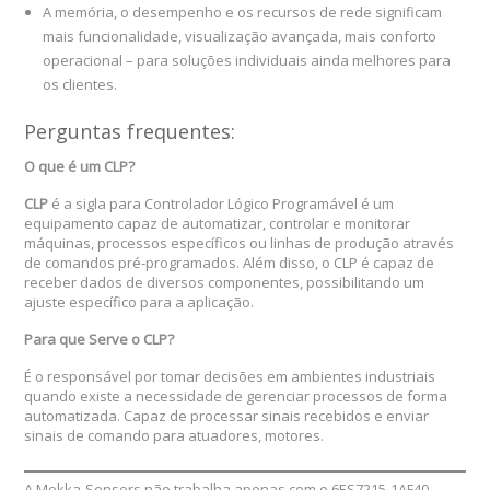
A memória, o desempenho e os recursos de rede significam
mais funcionalidade, visualização avançada, mais conforto
operacional – para soluções individuais ainda melhores para
os clientes.
Perguntas frequentes:
O que é um CLP?
CLP
é a sigla para Controlador Lógico Programável é um
equipamento capaz de automatizar, controlar e monitorar
máquinas, processos específicos ou linhas de produção através
de comandos pré-programados. Além disso, o CLP é capaz de
receber dados de diversos componentes, possibilitando um
ajuste específico para a aplicação.
Para que Serve o CLP?
É o responsável por tomar decisões em ambientes industriais
quando existe a necessidade de gerenciar processos de forma
automatizada. Capaz de processar sinais recebidos e enviar
sinais de comando para atuadores, motores.
A Mokka-Sensors não trabalha apenas com o 6ES7215-1AF40-