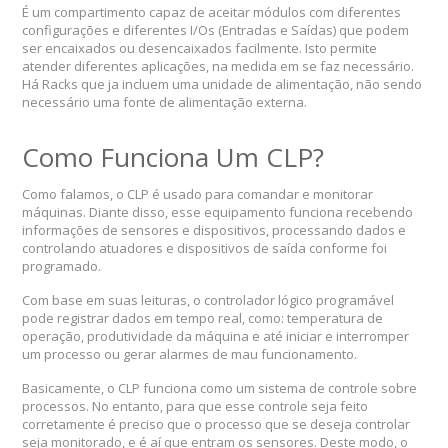
É um compartimento capaz de aceitar módulos com diferentes
configurações e diferentes I/Os (Entradas e Saídas) que podem
ser encaixados ou desencaixados facilmente. Isto permite
atender diferentes aplicações, na medida em se faz necessário.
Há Racks que ja incluem uma unidade de alimentação, não sendo
necessário uma fonte de alimentação externa.
Como Funciona Um CLP?
Como falamos, o CLP é usado para comandar e monitorar
máquinas. Diante disso, esse equipamento funciona recebendo
informações de sensores e dispositivos, processando dados e
controlando atuadores e dispositivos de saída conforme foi
programado.
Com base em suas leituras, o controlador lógico programável
pode registrar dados em tempo real, como: temperatura de
operação, produtividade da máquina e até iniciar e interromper
um processo ou gerar alarmes de mau funcionamento.
Basicamente, o CLP funciona como um sistema de controle sobre
processos. No entanto, para que esse controle seja feito
corretamente é preciso que o processo que se deseja controlar
seja monitorado, e é aí que entram os sensores. Deste modo, o