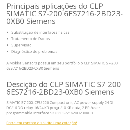
Principais aplicações do CLP
SIMATIC S7-200 6ES7216-2BD23-
0XB0 Siemens
Substituição de interfaces físicas
Tratamento de Dados
Supervisão
Diagnóstico de problemas
A Mokka Sensors possui em seu portfólio o CLP SIMATIC S7-200
6ES7216-2BD23-0XB0 Siemens
Descição do CLP SIMATIC S7-200
6ES7216-2BD23-0XB0 Siemens
SIMATIC S7-200, CPU 226 Compact unit, AC power supply 24 DI
DC/16 DO relay 16/24 KB progr./10 KB data, 2 PPI/user-
programmable interface SKU:6ES72162BD230XB0
Entre em contato e solicite uma cotação!