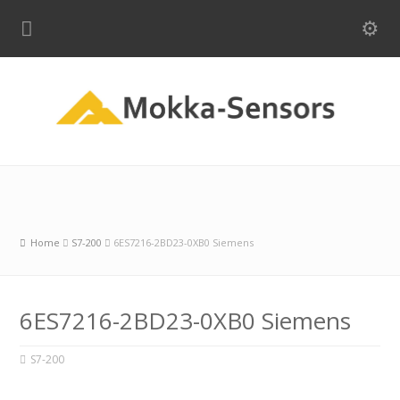
Home
S7-200
6ES7216-2BD23-0XB0 Siemens
6ES7216-2BD23-0XB0 Siemens
S7-200