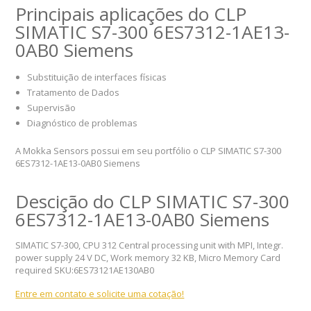
Principais aplicações do CLP
SIMATIC S7-300 6ES7312-1AE13-
0AB0 Siemens
Substituição de interfaces físicas
Tratamento de Dados
Supervisão
Diagnóstico de problemas
A Mokka Sensors possui em seu portfólio o CLP SIMATIC S7-300
6ES7312-1AE13-0AB0 Siemens
Descição do CLP SIMATIC S7-300
6ES7312-1AE13-0AB0 Siemens
SIMATIC S7-300, CPU 312 Central processing unit with MPI, Integr.
power supply 24 V DC, Work memory 32 KB, Micro Memory Card
required SKU:6ES73121AE130AB0
Entre em contato e solicite uma cotação!