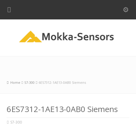
Home
S7-300
6ES7312-1AE13-0AB0 Siemens
6ES7312-1AE13-0AB0 Siemens
S7-300