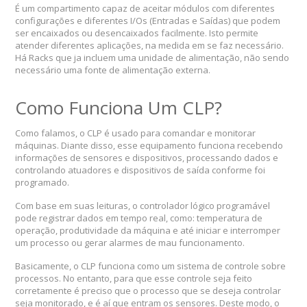
É um compartimento capaz de aceitar módulos com diferentes
configurações e diferentes I/Os (Entradas e Saídas) que podem
ser encaixados ou desencaixados facilmente. Isto permite
atender diferentes aplicações, na medida em se faz necessário.
Há Racks que ja incluem uma unidade de alimentação, não sendo
necessário uma fonte de alimentação externa.
Como Funciona Um CLP?
Como falamos, o CLP é usado para comandar e monitorar
máquinas. Diante disso, esse equipamento funciona recebendo
informações de sensores e dispositivos, processando dados e
controlando atuadores e dispositivos de saída conforme foi
programado.
Com base em suas leituras, o controlador lógico programável
pode registrar dados em tempo real, como: temperatura de
operação, produtividade da máquina e até iniciar e interromper
um processo ou gerar alarmes de mau funcionamento.
Basicamente, o CLP funciona como um sistema de controle sobre
processos. No entanto, para que esse controle seja feito
corretamente é preciso que o processo que se deseja controlar
seja monitorado, e é aí que entram os sensores. Deste modo, o