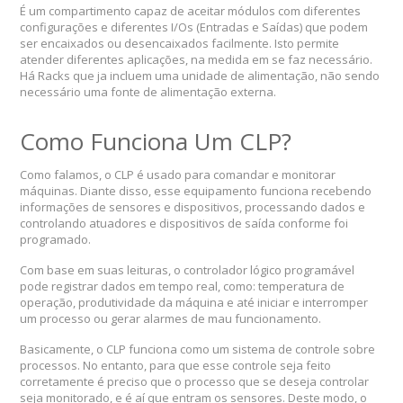
É um compartimento capaz de aceitar módulos com diferentes
configurações e diferentes I/Os (Entradas e Saídas) que podem
ser encaixados ou desencaixados facilmente. Isto permite
atender diferentes aplicações, na medida em se faz necessário.
Há Racks que ja incluem uma unidade de alimentação, não sendo
necessário uma fonte de alimentação externa.
Como Funciona Um CLP?
Como falamos, o CLP é usado para comandar e monitorar
máquinas. Diante disso, esse equipamento funciona recebendo
informações de sensores e dispositivos, processando dados e
controlando atuadores e dispositivos de saída conforme foi
programado.
Com base em suas leituras, o controlador lógico programável
pode registrar dados em tempo real, como: temperatura de
operação, produtividade da máquina e até iniciar e interromper
um processo ou gerar alarmes de mau funcionamento.
Basicamente, o CLP funciona como um sistema de controle sobre
processos. No entanto, para que esse controle seja feito
corretamente é preciso que o processo que se deseja controlar
seja monitorado, e é aí que entram os sensores. Deste modo, o