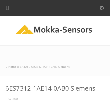
Home
S7-300
6ES7312-1AE14-0AB0 Siemens
6ES7312-1AE14-0AB0 Siemens
S7-300