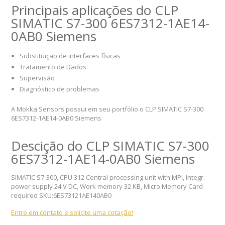
Principais aplicações do CLP
SIMATIC S7-300 6ES7312-1AE14-
0AB0 Siemens
Substituição de interfaces físicas
Tratamento de Dados
Supervisão
Diagnóstico de problemas
A Mokka Sensors possui em seu portfólio o CLP SIMATIC S7-300
6ES7312-1AE14-0AB0 Siemens
Descição do CLP SIMATIC S7-300
6ES7312-1AE14-0AB0 Siemens
SIMATIC S7-300, CPU 312 Central processing unit with MPI, Integr.
power supply 24 V DC, Work memory 32 KB, Micro Memory Card
required SKU:6ES73121AE140AB0
Entre em contato e solicite uma cotação!