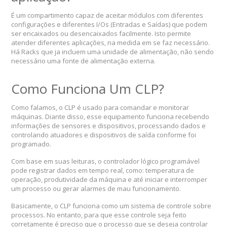
É um compartimento capaz de aceitar módulos com diferentes
configurações e diferentes I/Os (Entradas e Saídas) que podem
ser encaixados ou desencaixados facilmente. Isto permite
atender diferentes aplicações, na medida em se faz necessário.
Há Racks que ja incluem uma unidade de alimentação, não sendo
necessário uma fonte de alimentação externa.
Como Funciona Um CLP?
Como falamos, o CLP é usado para comandar e monitorar
máquinas. Diante disso, esse equipamento funciona recebendo
informações de sensores e dispositivos, processando dados e
controlando atuadores e dispositivos de saída conforme foi
programado.
Com base em suas leituras, o controlador lógico programável
pode registrar dados em tempo real, como: temperatura de
operação, produtividade da máquina e até iniciar e interromper
um processo ou gerar alarmes de mau funcionamento.
Basicamente, o CLP funciona como um sistema de controle sobre
processos. No entanto, para que esse controle seja feito
corretamente é preciso que o processo que se deseja controlar