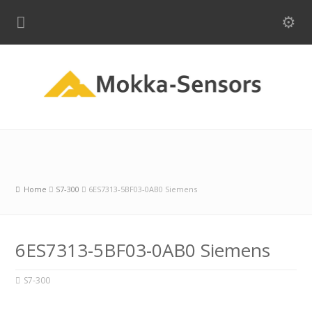
Home
S7-300
6ES7313-5BF03-0AB0 Siemens
6ES7313-5BF03-0AB0 Siemens
S7-300