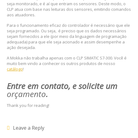
seja monitorado, e é aí que entram os sensores. Deste modo, o
CLP atua com base nas leituras dos sensores, emitindo comandos
aos atuadores.
Para o funcionamento eficaz do controlador é necessário que ele
seja programado. Ou seja, é preciso que os dados necessários
sejam fornecidos a ele (por meio da linguagem de programação
adequada) para que ele seja acionado e assim desempenhe a
ação desejada.
A Mokka não trabalha apenas com o CLP SIMATIC S7-300. Você é
muito bem vindo a conhecer os outros produtos de nosso
catálogo
!
Entre em contato, e solicite um
orçamento
.
Thank you for reading!
Leave a Reply