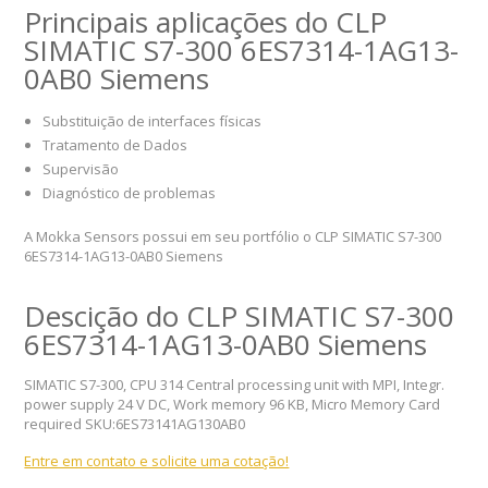
Principais aplicações do CLP
SIMATIC S7-300 6ES7314-1AG13-
0AB0 Siemens
Substituição de interfaces físicas
Tratamento de Dados
Supervisão
Diagnóstico de problemas
A Mokka Sensors possui em seu portfólio o CLP SIMATIC S7-300
6ES7314-1AG13-0AB0 Siemens
Descição do CLP SIMATIC S7-300
6ES7314-1AG13-0AB0 Siemens
SIMATIC S7-300, CPU 314 Central processing unit with MPI, Integr.
power supply 24 V DC, Work memory 96 KB, Micro Memory Card
required SKU:6ES73141AG130AB0
Entre em contato e solicite uma cotação!