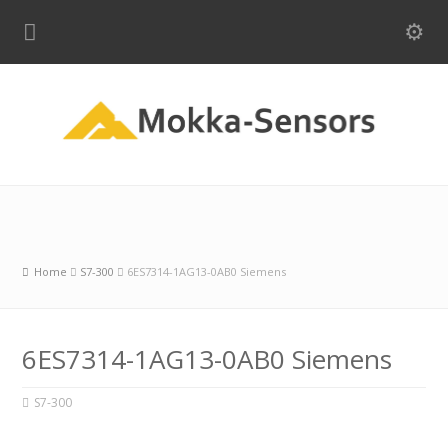
Home
S7-300
6ES7314-1AG13-0AB0 Siemens
6ES7314-1AG13-0AB0 Siemens
S7-300