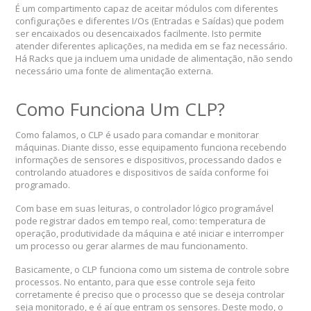
É um compartimento capaz de aceitar módulos com diferentes
configurações e diferentes I/Os (Entradas e Saídas) que podem
ser encaixados ou desencaixados facilmente. Isto permite
atender diferentes aplicações, na medida em se faz necessário.
Há Racks que ja incluem uma unidade de alimentação, não sendo
necessário uma fonte de alimentação externa.
Como Funciona Um CLP?
Como falamos, o CLP é usado para comandar e monitorar
máquinas. Diante disso, esse equipamento funciona recebendo
informações de sensores e dispositivos, processando dados e
controlando atuadores e dispositivos de saída conforme foi
programado.
Com base em suas leituras, o controlador lógico programável
pode registrar dados em tempo real, como: temperatura de
operação, produtividade da máquina e até iniciar e interromper
um processo ou gerar alarmes de mau funcionamento.
Basicamente, o CLP funciona como um sistema de controle sobre
processos. No entanto, para que esse controle seja feito
corretamente é preciso que o processo que se deseja controlar
seja monitorado, e é aí que entram os sensores. Deste modo, o