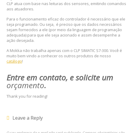
CLP atua com base nas leituras dos sensores, emitindo comandos
aos atuadores.
Para o funcionamento eficaz do controlador é necessário que ele
seja programado. Ou seja, é preciso que os dados necessários
sejam fornecidos a ele (por meio da linguagem de programação
adequada) para que ele seja acionado e assim desempenhe a
ação desejada.
A Mokka não trabalha apenas com o CLP SIMATIC S7-300. Você é
muito bem vindo a conhecer os outros produtos de nosso
catálogo
!
Entre em contato, e solicite um
orçamento
.
Thank you for reading!
Leave a Reply
O seu endereço de e-mail não será publicado.
Campos obrigatórios são