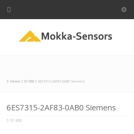
Home
S7-300
6ES7315-2AF83-0AB0 Siemens
6ES7315-2AF83-0AB0 Siemens
S7-300