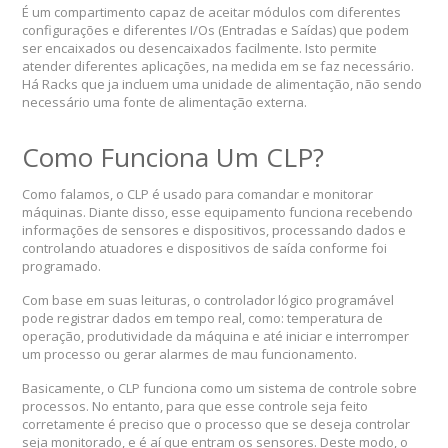
É um compartimento capaz de aceitar módulos com diferentes
configurações e diferentes I/Os (Entradas e Saídas) que podem
ser encaixados ou desencaixados facilmente. Isto permite
atender diferentes aplicações, na medida em se faz necessário.
Há Racks que ja incluem uma unidade de alimentação, não sendo
necessário uma fonte de alimentação externa.
Como Funciona Um CLP?
Como falamos, o CLP é usado para comandar e monitorar
máquinas. Diante disso, esse equipamento funciona recebendo
informações de sensores e dispositivos, processando dados e
controlando atuadores e dispositivos de saída conforme foi
programado.
Com base em suas leituras, o controlador lógico programável
pode registrar dados em tempo real, como: temperatura de
operação, produtividade da máquina e até iniciar e interromper
um processo ou gerar alarmes de mau funcionamento.
Basicamente, o CLP funciona como um sistema de controle sobre
processos. No entanto, para que esse controle seja feito
corretamente é preciso que o processo que se deseja controlar
seja monitorado, e é aí que entram os sensores. Deste modo, o