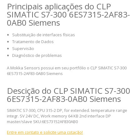
Principais aplicações do CLP
SIMATIC S7-300 6ES7315-2AF83-
0AB0 Siemens
Substituição de interfaces físicas
Tratamento de Dados
Supervisão
Diagnóstico de problemas
A Mokka Sensors possui em seu portfólio o CLP SIMATIC S7-300
6ES7315-2AF83-0AB0 Siemens
Descição do CLP SIMATIC S7-300
6ES7315-2AF83-0AB0 Siemens
SIMATIC S7-300, CPU 315-2 DP, for extended. temperature range
integr. SV 24V DC, Work memory 64 KB 2nd interface DP
master/slave SKU:6ES73152AF830AB0
Entre em contato e solicite uma cotação!