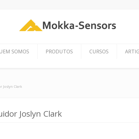
UEM SOMOS
PRODUTOS
CURSOS
ARTI
r Joslyn Clark
idor Joslyn Clark