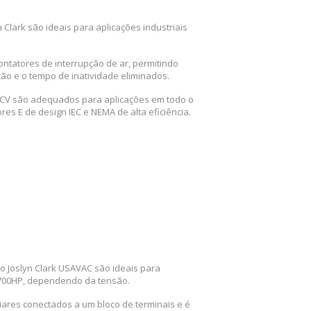
 Clark são ideais para aplicações industriais
ontatores de interrupção de ar, permitindo
ão e o tempo de inatividade eliminados.
e CV são adequados para aplicações em todo o
es E de design IEC e NEMA de alta eficiência.
o Joslyn Clark USAVAC são ideais para
 3700HP, dependendo da tensão.
iares conectados a um bloco de terminais e é