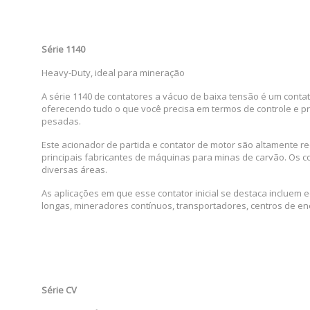
Série 1140
Heavy-Duty, ideal para mineração
A série 1140 de contatores a vácuo de baixa tensão é um conta
oferecendo tudo o que você precisa em termos de controle e pr
pesadas.
Este acionador de partida e contator de motor são altamente r
principais fabricantes de máquinas para minas de carvão. Os c
diversas áreas.
As aplicações em que esse contator inicial se destaca inclue
longas, mineradores contínuos, transportadores, centros de en
Série CV