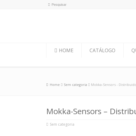
HOME
CATÁLOGO
Q
Home
Sem categoria
Mokka-Sensors - Distribuido
Mokka-Sensors – Distribu
Sem categoria