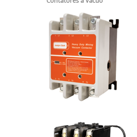
Contatores a Vácuo