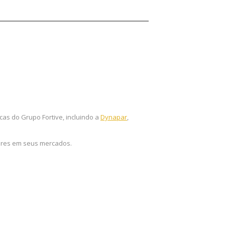
cas do Grupo Fortive, incluindo a
Dynapar
,
deres em seus mercados.