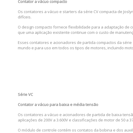
Contator a vácuo compacto
Os contatores a vácuo e starters da série CV compacta de Joslyn
difíceis.
O design compacto fornece flexibilidade para a adaptação de c
que uma aplicação existente continue com o custo de manutenç
Esses contatores e acionadores de partida compactos da séri
mundo e para uso em todos os tipos de motores, incluindo motor
S
érie VC
Contator a vácuo para baixa e média tensão
Os contatores a vácuo e acionadores de partida de baixa tensã
aplicações de 200V a 3.600V e classificações de motor de 50 a
O módulo de controle contém os contatos da bobina e dos auxil