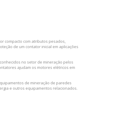
tor compacto com atributos pesados,
oteção de um contator inicial em aplicações
econhecidos no setor de mineração pelos
ontatores ajudam os motores elétricos em
m equipamentos de mineração de paredes
ergia e outros equipamentos relacionados.