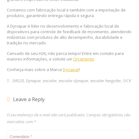
Contamos com fabricação local e também com a importação de
produtos, garantindo entrega rápida e segura.
A Dynapar é líder no desenvolvimento e fabricação local de
dispositivos para controle de feedback de movimento, atendendo
indústrias com produtos de alto desempenho, durabilidade e
tradição no mercado.
Cansado de seu
H2
6, não perca tempo! Entre em contato para
maiores informações, e solicite um
Orçamento
Conheça mais sobre a Marca
Dynapar
!
DRS20
,
Dynapar
,
encoder
,
encoder dynapar
,
encoder hengstler
,
SICK
Leave a Reply
O seu endereço de e-mail não será publicado.
Campos obrigatórios são
marcados com
*