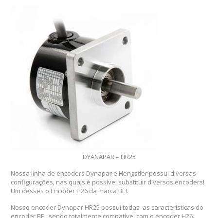
DYANAPAR – HR25
Nossa linha de encoders Dynapar e Hengstler possui diversas
configurações, nas quais é possível substituir diversos encoders!
Um desses o Encoder
H26
da marca BEI.
Nosso encoder Dynapar HR25 possui todas as características do
encoder BEI, sendo totalmente compatível com o encoder H26.