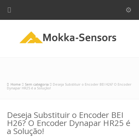
Home
Sem categoria
Deseja Substituir o Encoder BEI H26? O Encoder
Dynapar HR25 é a Solução!
Deseja Substituir o Encoder BEI
H26? O Encoder Dynapar HR25 é
a Solução!