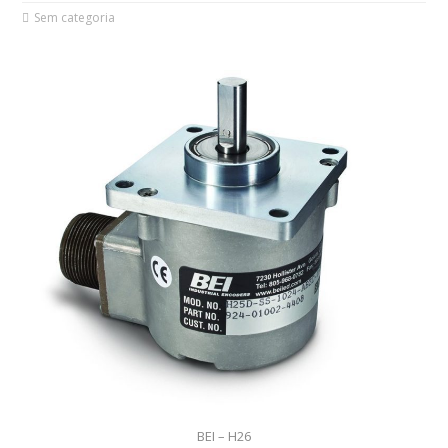
Sem categoria
BEI – H26