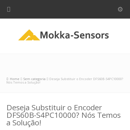
Home
Sem categoria
Deseja Substituir o Encoder DFS60B-S4PC10000?
Nós Temos a Solução!
Deseja Substituir o Encoder
DFS60B-S4PC10000? Nós Temos
a Solução!