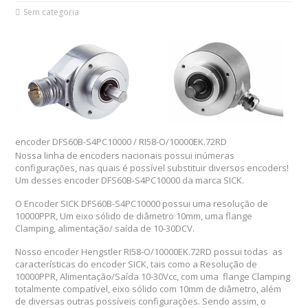
Sem categoria
encoder DFS60B-S4PC10000 / RI58-O/10000EK.72RD
Nossa linha de encoders nacionais possui inúmeras
configurações, nas quais é possível substituir diversos encoders!
Um desses encoder DFS60B-S4PC10000 da marca SICK.
O Encoder SICK DFS60B-S4PC10000 possui uma resolução de
10000PPR, Um eixo sólido de diâmetro 10mm, uma flange
Clamping, alimentação/ saída de 10-30DCV.
Nosso encoder Hengstler RI58-O/10000EK.72RD possui todas as
características do encoder SICK, tais como a Resolução de
10000PPR, Alimentação/Saída 10-30Vcc, com uma flange Clamping
totalmente compatível, eixo sólido com 10mm de diâmetro, além
de diversas outras possíveis configurações. Sendo assim, o