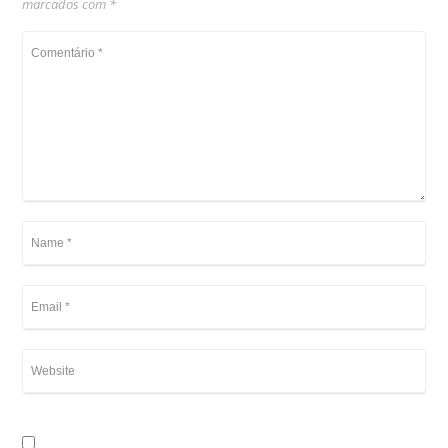
marcados com
*