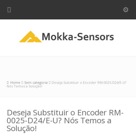
Home
Sem categoria
Deseja Substituir o Encoder RM-0025-D24/E-U?
Nós Temos a Solução!
Deseja Substituir o Encoder RM-
0025-D24/E-U? Nós Temos a
Solução!