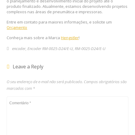
o planejamento e desenvolvimento inicial do projeto até o
produto finalizado. Atualmente, estamos desenvolvendo projetos
complexos nas áreas de pneumática e impressoras.
Entre em contato para maiores informações, e solicite um
Orçamento
Conheça mais sobre a Marca
Hengstler
!
encoder
,
Encoder RM-0025-D24/E-U
,
RM-0025-D24/E-U
Leave a Reply
O seu endereço de e-mail não será publicado.
Campos obrigatórios são
marcados com
*