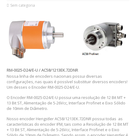
Sem categoria
RM-0025-D24/E-U / AC58/1213EK.72DNR
Nossa linha de encoders nacionais possui diversas
configurações, nas quais é possível substituir diversos encoders!
Um desses o
Encoder RM-0025-D24/E-U.
O Encoder RM-0025-D24/E-U possui uma resolução de 12 Bit MT +
13 Bit ST, Alimentação de 5-26Vcc, Interface Profinet e Eixo Sólido
de 10mm de Diâmetro.
Nosso encoder Hengstler AC58/1213EK.72DNR possui todas as
características do encoder IFM, tais como a Resolução de 12 Bit MT
+ 13 Bit ST, Alimentação de 5-26Vcc, Interface Profinet
e o Eixo
Sólido de 10mm de Diâmetro. Sendo assim, o encoder Hengstler é