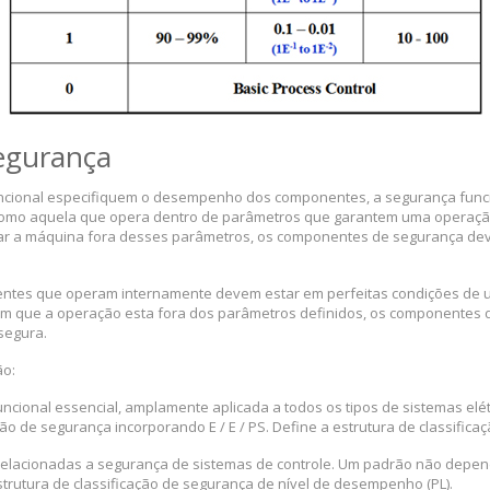
egurança
uncional especifiquem o desempenho dos componentes, a segurança func
omo aquela que opera dentro de parâmetros que garantem uma operação
rar a máquina fora desses parâmetros, os componentes de segurança deve
ntes que operam internamente devem estar em perfeitas condições de 
m que a operação esta fora dos parâmetros definidos, os componentes 
segura.
ão:
cional essencial, amplamente aplicada a todos os tipos de sistemas elétric
o de segurança incorporando E / E / PS. Define a estrutura de classificaçã
relacionadas a segurança de sistemas de controle. Um padrão não depen
strutura de classificação de segurança de nível de desempenho (PL).