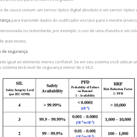
as de causa comum: um sensor óptico digital absoluto e um sensor óptico 
urança
para transmitir dados do codificador escravo para o mestre (inverso
mensionada ou redundante, por exemplo, o uso de uma chaveta e um col
de auto-testes.
o de segurança
.
ade igual ao elemento menos confiável. Se em seu sistema você utilizar 
 sistema terá nivel de segurança menor de o SIL3.