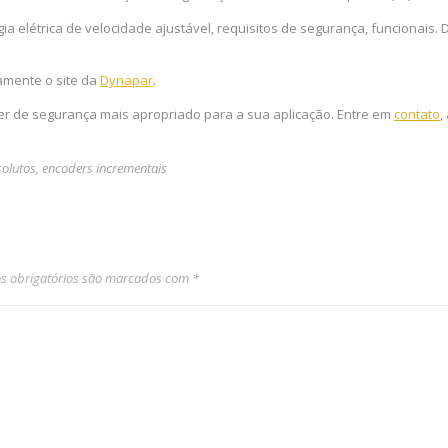
a elétrica de velocidade ajustável, requisitos de segurança, funcionais. 
amente o site da
Dynapar
.
r de segurança mais apropriado para a sua aplicação. Entre em
contato
,
olutos
,
encoders incrementais
 obrigatórios são marcados com
*