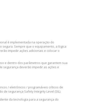
ional é implementada na operação do
 segura. Sempre que o equipamento, a lógica
rão impedir ações adicionais e colocar o
uso e dentro dos parâmetros que garantem sua
de segurança deverão impedir as ações e
os / eletrônicos / programáveis ​​críticos de
o de segurança Safety Integrity Level (SIL).
dente da tecnologia para a segurança do