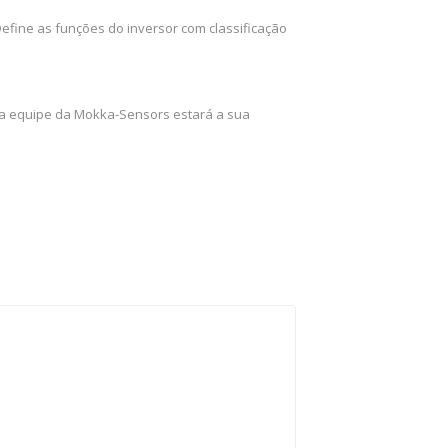
Define as funções do inversor com classificação
 a equipe da Mokka-Sensors estará a sua