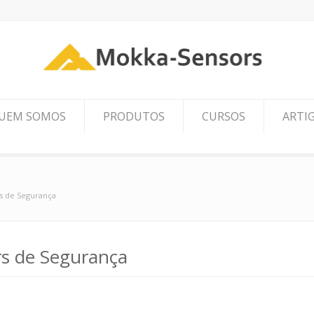
UEM SOMOS
PRODUTOS
CURSOS
ARTI
rs de Segurança
rs de Segurança