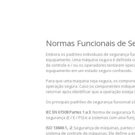
Normas Funcionais de S
Embora os padrões individuais de segurança f
equipamento. Uma máquina segura é definida c
de controle e / ou os operadores tentarem ope
equipamento em um estado seguro conhecido.
Para que uma maquina seja segura, os compone
operação segura. Caso os componentes indique
retornar após identificar que a operação esteja 
Os principais padrões de segurança funcional s
IEC EN 61508 Partes 1 a 3
: Norma de segurança fun
segurança (E / E / PS) e a sistemas com uma funçã
ISO 13849-1, -2
: Segurança de máquinas, partes 
sistema de controle de máquinas. Ele define a e