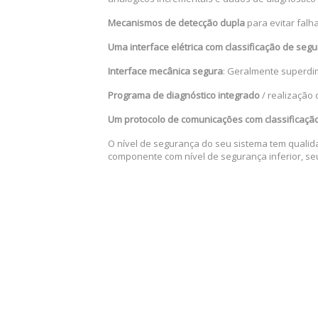
Mecanismos de detecção dupla
para evitar falh
Uma interface elétrica com classificação de seg
Interface mecânica segura
: Geralmente superdi
Programa de diagnóstico integrado
/ realização 
Um protocolo de comunicações com classificaçã
O nível de segurança do seu sistema tem qualid
componente com nível de segurança inferior, seu