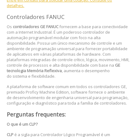
Entre em contato para solicitar uma cotação. Consulte os
detalhes.
Controladores FANUC
Os
controladores GE FANUC
fornecem a base para conectividade
com a Internet Industrial. É um poderoso controlador de
automação programável modular com foco na alta
disponibilidade. Possui um único mecanismo de controle e um
ambiente de programação universal para fornecer portabilidade
de aplicativos em várias plataformas de hardware. Com
plataformas integradas de controle crítico, lógica, movimento, HMI,
controle de processos e alta disponibilidade com base na
GE
tecnologia Memória Reflexiva
, aumenta o desempenho
do sistema e flexibilidade.
A plataforma de software comum em todos os controladores GE,
premiado Proficy Machine Edition, software fornece o ambiente
de desenvolvimento de engenharia universal para programação,
configuração e diagnóstico para toda a família de controladores.
Perguntas frequentes:
O que é um CLP?
CLP
é a sigla para Controlador Lógico Programável é um