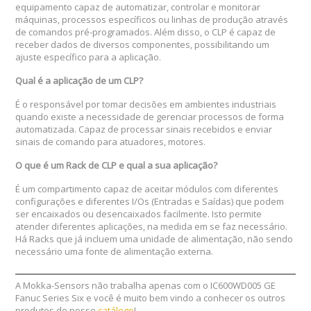
equipamento capaz de automatizar, controlar e monitorar
máquinas, processos específicos ou linhas de produção através
de comandos pré-programados. Além disso, o CLP é capaz de
receber dados de diversos componentes, possibilitando um
ajuste específico para a aplicação.
Qual é a aplicação de um CLP?
É o responsável por tomar decisões em ambientes industriais
quando existe a necessidade de gerenciar processos de forma
automatizada. Capaz de processar sinais recebidos e enviar
sinais de comando para atuadores, motores.
O que é um Rack de CLP e qual a sua aplicação?
É um compartimento capaz de aceitar módulos com diferentes
configurações e diferentes I/Os (Entradas e Saídas) que podem
ser encaixados ou desencaixados facilmente. Isto permite
atender diferentes aplicações, na medida em se faz necessário.
Há Racks que já incluem uma unidade de alimentação, não sendo
necessário uma fonte de alimentação externa.
A Mokka-Sensors não trabalha apenas com o IC600WD005 GE
Fanuc Series Six e você é muito bem vindo a conhecer os outros
produtos de nosso
catálogo
!