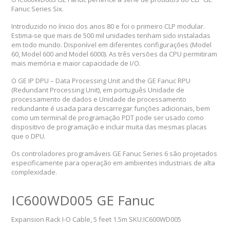
Fanuc Series Six.
Introduzido no ínicio dos anos 80 e foi o primeiro CLP modular.
Estima-se que mais de 500 mil unidades tenham sido instaladas
em todo mundo. Disponível em diferentes configurações (Model
60, Model 600 and Model 6000). As três versões da CPU permitiram
mais memória e maior capacidade de I/O.
O GE IP DPU – Data Processing Unit and the GE Fanuc RPU
(Redundant Processing Unit), em português Unidade de
processamento de dados e Unidade de processamento
redundante é usada para descarregar funções adicionais, bem
como um terminal de programação PDT pode ser usado como
dispositivo de programação e incluir muita das mesmas placas
que o DPU.
Os controladores programáveis GE Fanuc Series 6 são projetados
especificamente para operação em ambientes industriais de alta
complexidade.
IC600WD005 GE Fanuc
Expansion Rack I-O Cable, 5 feet 1.5m SKU:IC600WD005