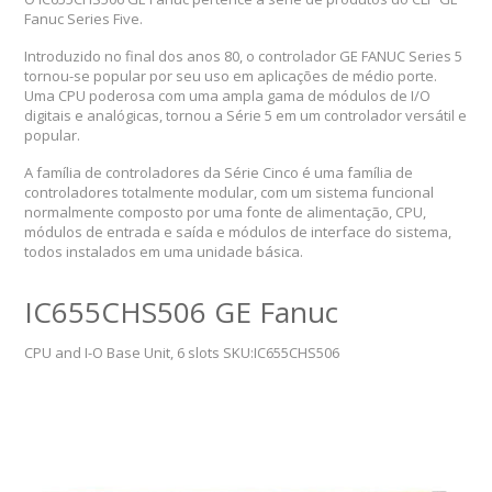
Fanuc Series Five.
Introduzido no final dos anos 80, o controlador GE FANUC Series 5
tornou-se popular por seu uso em aplicações de médio porte.
Uma CPU poderosa com uma ampla gama de módulos de I/O
digitais e analógicas, tornou a Série 5 em um controlador versátil e
popular.
A família de controladores da Série Cinco é uma família de
controladores totalmente modular, com um sistema funcional
normalmente composto por uma fonte de alimentação, CPU,
módulos de entrada e saída e módulos de interface do sistema,
todos instalados em uma unidade básica.
IC655CHS506 GE Fanuc
CPU and I-O Base Unit, 6 slots SKU:IC655CHS506