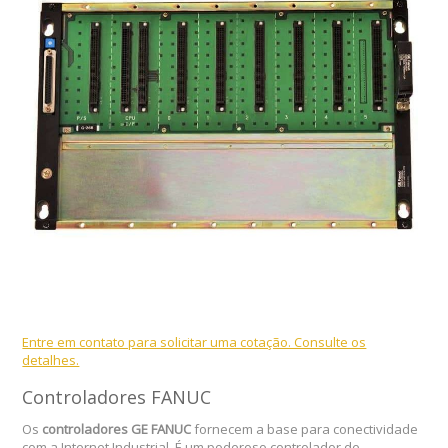
Entre em contato para solicitar uma cotação. Consulte os
detalhes.
Controladores FANUC
Os
controladores GE FANUC
fornecem a base para conectividade
com a Internet Industrial. É um poderoso controlador de