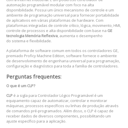
automação programável modular com foco na alta
disponibilidade. Possui um único mecanismo de controle e um
ambiente de programação universal para fornecer portabilidade
de aplicativos em várias plataformas de hardware. Com
plataformas integradas de controle crítico, lógica, movimento, HMI,
controle de processos e alta disponibilidade com base na
GE
tecnologia Memória Reflexiva
, aumenta o desempenho
do sistema e flexibilidade.
A plataforma de software comum em todos os controladores GE,
premiado Proficy Machine Edition, software fornece o ambiente
de desenvolvimento de engenharia universal para programação,
configuração e diagnóstico para toda a família de controladores.
Perguntas frequentes:
O que é um CLP?
CLP
é a sigla para Controlador Lógico Programável é um
equipamento capaz de automatizar, controlar e monitorar
máquinas, processos específicos ou linhas de produção através
de comandos pré-programados. Além disso, o CLP é capaz de
receber dados de diversos componentes, possibilitando um
ajuste específico para a aplicação.