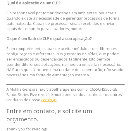
Qual é a aplicação de um CLP?
É o responsável por tomar decisões em ambientes industriais
quando existe a necessidade de gerenciar processos de forma
automatizada. Capaz de processar sinais recebidos e enviar
sinais de comando para atuadores, motores.
O que é um Rack de CLP e qual a sua aplicação?
É um compartimento capaz de aceitar módulos com diferentes
configurações e diferentes I/Os (Entradas e Saídas) que podem
ser encaixados ou desencaixados facilmente. Isto permite
atender diferentes aplicações, na medida em se faz necessário.
Há Racks que já incluem uma unidade de alimentação, não sendo
necessário uma fonte de alimentação externa.
A Mokka-Sensors não trabalha apenas com o IC655CHS506 GE
Fanuc Series Five e você é muito bem vindo a conhecer os outros
produtos de nosso
catálogo
!
Entre em contato, e solicite um
orçamento
.
Thank you for reading!