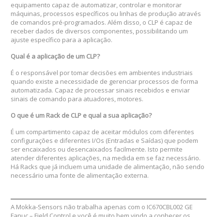
equipamento capaz de automatizar, controlar e monitorar
máquinas, processos específicos ou linhas de produção através
de comandos pré-programados. Além disso, o CLP é capaz de
receber dados de diversos componentes, possibilitando um
ajuste específico para a aplicação.
Qual é a aplicação de um CLP?
É o responsável por tomar decisões em ambientes industriais
quando existe a necessidade de gerenciar processos de forma
automatizada. Capaz de processar sinais recebidos e enviar
sinais de comando para atuadores, motores.
O que é um Rack de CLP e qual a sua aplicação?
É um compartimento capaz de aceitar módulos com diferentes
configurações e diferentes I/Os (Entradas e Saídas) que podem
ser encaixados ou desencaixados facilmente. Isto permite
atender diferentes aplicações, na medida em se faz necessário.
Há Racks que já incluem uma unidade de alimentação, não sendo
necessário uma fonte de alimentação externa.
A Mokka-Sensors não trabalha apenas com o IC670CBL002 GE
Fanuc – Field Control e você é muito bem vindo a conhecer os