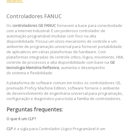
detalhes.
Controladores FANUC
Os
controladores GE FANUC
fornecem a base para conectividade
com a Internet Industrial. É um poderoso controlador de
automação programável modular com foco na alta
disponibilidade. Possui um único mecanismo de controle e um
ambiente de programação universal para fornecer portabilidade
de aplicativos em várias plataformas de hardware. Com
plataformas integradas de controle crítico, lógica, movimento, HMI,
controle de processos e alta disponibilidade com base na
GE
tecnologia Memória Reflexiva
, aumenta o desempenho
do sistema e flexibilidade.
A plataforma de software comum em todos os controladores GE,
premiado Proficy Machine Edition, software fornece o ambiente
de desenvolvimento de engenharia universal para programação,
configuração e diagnóstico para toda a família de controladores.
Perguntas frequentes:
O que é um CLP?
CLP
é a sigla para Controlador Lógico Programável é um