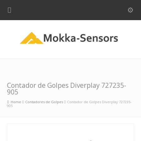
Contador de Golpes Diverplay 727235-
905
Home
Contadores de Golpes
Contador de Golpes Diverplay 727235-
905