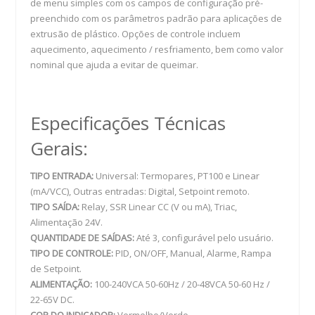
de menu simples com os campos de configuração pré-
preenchido com os parâmetros padrão para aplicações de
extrusão de plástico. Opções de controle incluem
aquecimento, aquecimento / resfriamento, bem como valor
nominal que ajuda a evitar de queimar.
Especificações Técnicas
Gerais:
TIPO ENTRADA:
Universal: Termopares, PT100 e Linear
(mA/VCC), Outras entradas: Digital, Setpoint remoto.
TIPO SAÍDA:
Relay, SSR Linear CC (V ou mA), Triac,
Alimentação 24V.
QUANTIDADE DE SAÍDAS:
Até 3, configurável pelo usuário.
TIPO DE CONTROLE:
PID, ON/OFF, Manual, Alarme, Rampa
de Setpoint.
ALIMENTAÇÃO:
100-240VCA 50-60Hz / 20-48VCA 50-60 Hz /
22-65V DC.