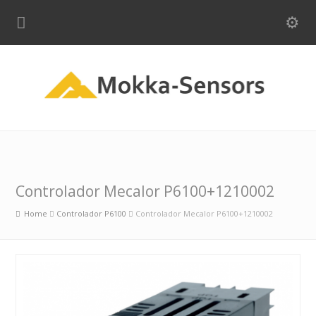
Controlador Mecalor P6100+1210002
Home
Controlador P6100
Controlador Mecalor P6100+1210002