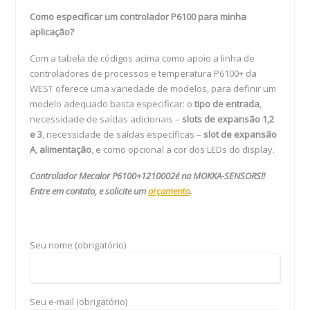
Como especificar um controlador P6100 para minha
aplicação?
Com a tabela de códigos acima como apoio a linha de
controladores de processos e temperatura P6100+ da
WEST oferece uma variedade de modelos, para definir um
modelo adequado basta especificar: o
tipo de entrada
,
necessidade de saídas adicionais –
slots de expansão 1,2
e 3
, necessidade de saídas específicas –
slot de expansão
A
,
alimentação
, e como opcional a cor dos LEDs do display.
Controlador Mecalor P6100+1210002é na MOKKA-SENSORS!!
Entre em contato, e solicite um
orçamento
.
Seu nome (obrigatório)
Seu e-mail (obrigatório)