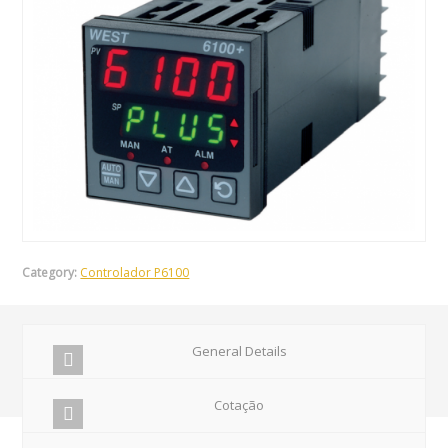
Category:
Controlador P6100
General Details
Cotação