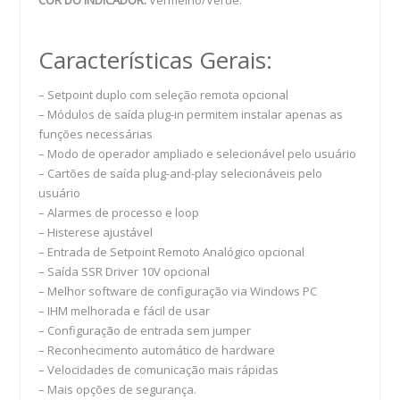
COR DO INDICADOR:
Vermelho/Verde.
Características Gerais:
– Setpoint duplo com seleção remota opcional
– Módulos de saí­da plug-in permitem instalar apenas as
funções necessárias
– Modo de operador ampliado e selecionável pelo usuário
– Cartões de saída plug-and-play selecionáveis pelo
usuário
– Alarmes de processo e loop
– Histerese ajustável
– Entrada de Setpoint Remoto Analógico opcional
– Saída SSR Driver 10V opcional
– Melhor software de configuração via Windows PC
– IHM melhorada e fácil de usar
– Configuração de entrada sem jumper
– Reconhecimento automático de hardware
– Velocidades de comunicação mais rápidas
– Mais opções de segurança.