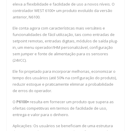
eleva a flexibilidade e facilidade de uso a novos níveis. O
controlador WEST 6100+ um produto evoluído da versão
anterior, N6100.
Ele conta agora com características mais versáteis e
funcionalidades de fácil utilização, tais como entradas de
setpoint remotas, entradas digitais, módulos de saí­da plug-
in, um menu operador/IHM personalizável, configuração
sem jumper e fonte de alimentação para os sensores
(24VCC).
Ele foi projetado para incorporar melhorias, economizar o
tempo dos usuários (até 50% na configuração do produto),
reduzir estoque e praticamente eliminar a probabilidade
de erros do operador.
O
P6100+
resulta em fornecer um produto que supera as
ofertas competitivas em termos de facilidade de uso,
entrega e valor para o dinheiro.
Aplicações: Os usuários se beneficiam de uma estrutura