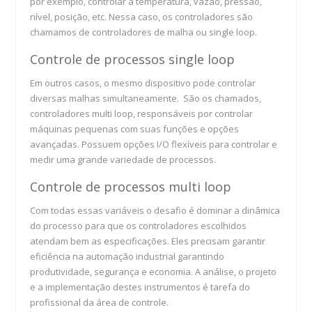
por exemplo, controlar a temperatura, vazão, pressão,
nível, posição, etc. Nessa caso, os controladores são
chamamos de controladores de malha ou single loop.
Controle de processos single loop
Em outros casos, o mesmo dispositivo pode controlar
diversas malhas simultaneamente. São os chamados,
controladores multi loop, responsáveis por controlar
máquinas pequenas com suas funções e opções
avançadas. Possuem opções I/O flexíveis para controlar e
medir uma grande variedade de processos.
Controle de processos multi loop
Com todas essas variáveis o desafio é dominar a dinâmica
do processo para que os controladores escolhidos
atendam bem as especificações. Eles precisam garantir
eficiência na automação industrial garantindo
produtividade, segurança e economia. A análise, o projeto
e a implementação destes instrumentos é tarefa do
profissional da área de controle.