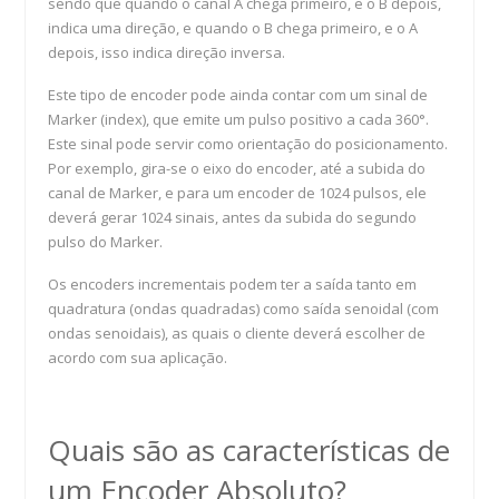
sendo que quando o canal A chega primeiro, e o B depois,
indica uma direção, e quando o B chega primeiro, e o A
depois, isso indica direção inversa.
Este tipo de encoder pode ainda contar com um sinal de
Marker (index), que emite um pulso positivo a cada 360°.
Este sinal pode servir como orientação do posicionamento.
Por exemplo, gira-se o eixo do encoder, até a subida do
canal de Marker, e para um encoder de 1024 pulsos, ele
deverá gerar 1024 sinais, antes da subida do segundo
pulso do Marker.
Os encoders incrementais podem ter a saída tanto em
quadratura (ondas quadradas) como saída senoidal (com
ondas senoidais), as quais o cliente deverá escolher de
acordo com sua aplicação.
Quais são as características de
um Encoder Absoluto?