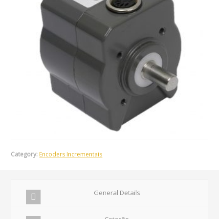
Category:
Encoders Incrementais
General Details
Cotação