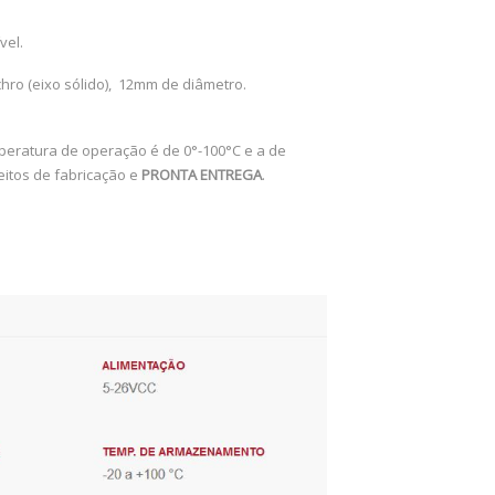
vel.
ro (eixo sólido), 12mm de diâmetro.
mperatura de operação é de 0°-100°C e a de
itos de fabricação e
PRONTA ENTREGA
.