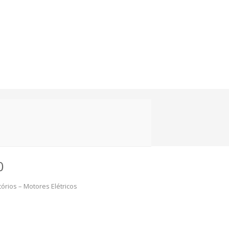
0
rios – Motores Elétricos