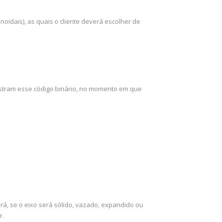
idais), as quais o cliente deverá escolher de
stram esse código binário, no momento em que
rá, se o eixo será sólido, vazado, expandido ou
r.