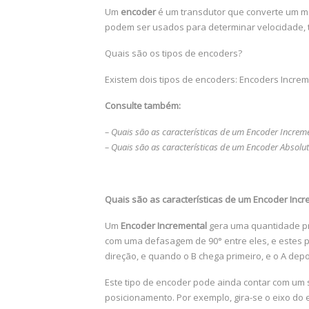
Um
encoder
é um transdutor que converte um mov
podem ser usados para determinar velocidade, ta
Quais são os tipos de encoders?
Existem dois tipos de encoders: Encoders Increm
Consulte também:
– Quais são as características de um Encoder Increm
– Quais são as características de um Encoder Absolu
Quais são as características de um Encoder Incr
Um
Encoder Incremental
gera uma quantidade pré
com uma defasagem de 90° entre eles, e estes po
direção, e quando o B chega primeiro, e o A depoi
Este tipo de encoder pode ainda contar com um s
posicionamento. Por exemplo, gira-se o eixo do 