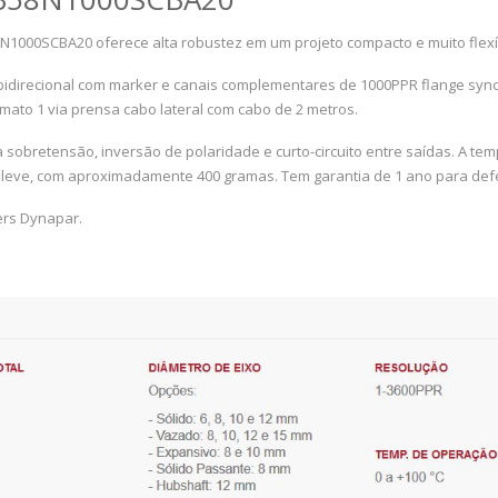
8N1000SCBA20 oferece alta robustez em um projeto compacto e muito flexí
idirecional com marker e canais complementares de 1000PPR flange synch
rmato 1 via prensa cabo lateral com cabo de 2 metros.
a sobretensão, inversão de polaridade e curto-circuito entre saídas. A te
leve, com aproximadamente 400 gramas. Tem garantia de 1 ano para defe
ers Dynapar.