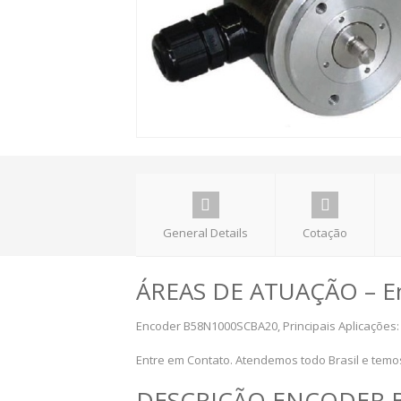
General Details
Cotação
ÁREAS DE ATUAÇÃO – E
Encoder B58N1000SCBA20, Principais Aplicações:
Entre em Contato. Atendemos todo Brasil e tem
DESCRIÇÃO ENCODER 