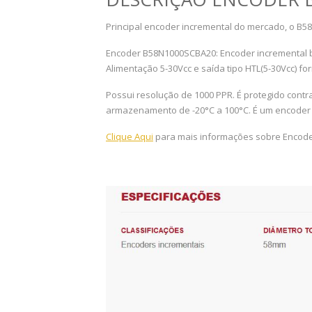
Principal encoder incremental do mercado, o B5
Encoder B58N1000SCBA20: Encoder incremental b
Alimentação 5-30Vcc e saída tipo HTL(5-30Vcc) fo
Possui resolução de 1000 PPR. É protegido contr
armazenamento de -20°C a 100°C. É um encoder 
Clique Aqui
para mais informações sobre Encod