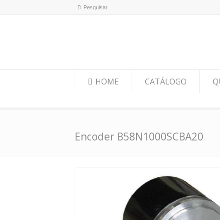
HOME
CATÁLOGO
Q
Encoder B58N1000SCBA20