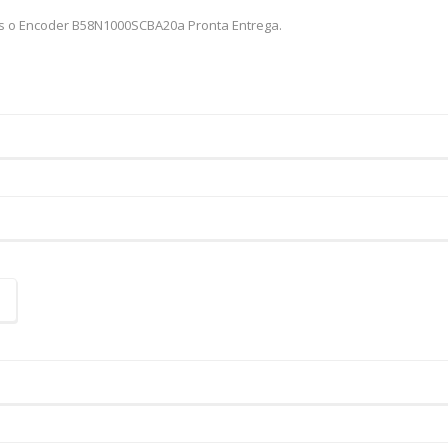
os o Encoder B58N1000SCBA20a Pronta Entrega.