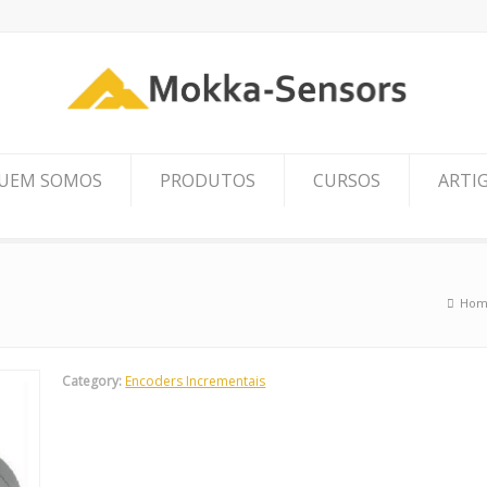
UEM SOMOS
PRODUTOS
CURSOS
ARTI
Hom
Category:
Encoders Incrementais