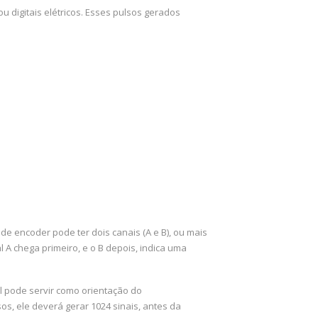
 digitais elétricos. Esses pulsos gerados
e encoder pode ter dois canais (A e B), ou mais
A chega primeiro, e o B depois, indica uma
al pode servir como orientação do
os, ele deverá gerar 1024 sinais, antes da