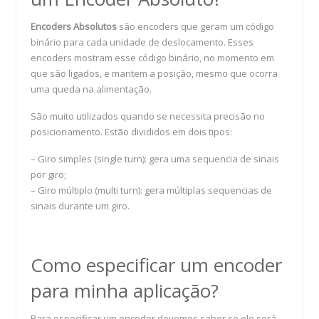
Encoders Absolutos
são encoders que geram um código
binário para cada unidade de deslocamento. Esses
encoders mostram esse código binário, no momento em
que são ligados, e mantem a posição, mesmo que ocorra
uma queda na alimentação.
São muito utilizados quando se necessita precisão no
posicionamento. Estão divididos em dois tipos:
– Giro simples (single turn): gera uma sequencia de sinais
por giro;
– Giro múltiplo (multi turn): gera múltiplas sequencias de
sinais durante um giro.
Como especificar um encoder
para minha aplicação?
Para especificar um encoder devemos saber se ele será