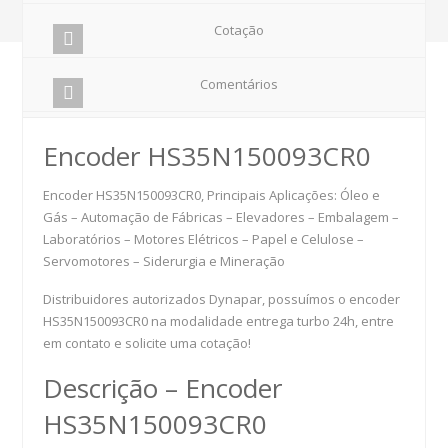
Cotação
Comentários
Encoder HS35N150093CR0
Encoder HS35N150093CR0, Principais Aplicações: Óleo e
Gás – Automação de Fábricas – Elevadores – Embalagem –
Laboratórios – Motores Elétricos – Papel e Celulose –
Servomotores – Siderurgia e Mineração
Distribuidores autorizados Dynapar, possuímos o encoder
HS35N150093CR0 na modalidade entrega turbo 24h, entre
em contato e solicite uma cotação!
Descrição – Encoder
HS35N150093CR0