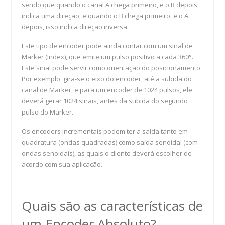
sendo que quando o canal A chega primeiro, e o B depois,
indica uma direção, e quando o B chega primeiro, e o A
depois, isso indica direção inversa.
Este tipo de encoder pode ainda contar com um sinal de
Marker (index), que emite um pulso positivo a cada 360°.
Este sinal pode servir como orientação do posicionamento.
Por exemplo, gira-se o eixo do encoder, até a subida do
canal de Marker, e para um encoder de 1024 pulsos, ele
deverá gerar 1024 sinais, antes da subida do segundo
pulso do Marker.
Os encoders incrementais podem ter a saída tanto em
quadratura (ondas quadradas) como saída senoidal (com
ondas senoidais), as quais o cliente deverá escolher de
acordo com sua aplicação.
Quais são as características de
um Encoder Absoluto?