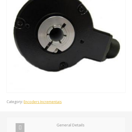
Category:
Encoders Incrementais
General Details