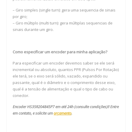
– Giro simples (single turn): gera uma sequencia de sinais
por giro;
– Giro múltiplo (multi turn): gera múltiplas sequencias de
sinais durante um giro.
Como especificar um encoder para minha aplicação?
Para especificar um encoder devemos saber se ele será
incremental ou absoluto, quantos PPR (Pulsos Por Rotação)
ele terá, se o eixo será sólido, vazado, expandido ou
passante, qual é o diâmetro e o comprimento desse eixo,
qual é a tensão de alimentação e qual o tipo de cabo ou
conector.
Encoder HS35R204845P7
em até 24h (consulte condições)!! Entre
em contato, e solicite um
orçamento
.