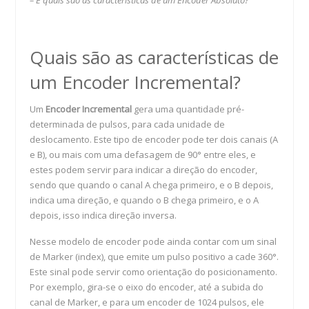
– E quais são as características de um Encoder Absoluto?
Quais são as características de
um Encoder Incremental?
Um
Encoder Incremental
gera uma quantidade pré-
determinada de pulsos, para cada unidade de
deslocamento. Este tipo de encoder pode ter dois canais (A
e B), ou mais com uma defasagem de 90° entre eles, e
estes podem servir para indicar a direção do encoder,
sendo que quando o canal A chega primeiro, e o B depois,
indica uma direção, e quando o B chega primeiro, e o A
depois, isso indica direção inversa.
Nesse modelo de encoder pode ainda contar com um sinal
de Marker (index), que emite um pulso positivo a cade 360°.
Este sinal pode servir como orientação do posicionamento.
Por exemplo, gira-se o eixo do encoder, até a subida do
canal de Marker, e para um encoder de 1024 pulsos, ele