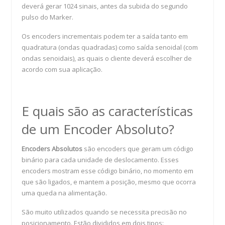
deverá gerar 1024 sinais, antes da subida do segundo
pulso do Marker.
Os encoders incrementais podem ter a saída tanto em
quadratura (ondas quadradas) como saída senoidal (com
ondas senoidais), as quais o cliente deverá escolher de
acordo com sua aplicação.
E quais são as características
de um Encoder Absoluto?
Encoders Absolutos
são encoders que geram um código
binário para cada unidade de deslocamento. Esses
encoders mostram esse código binário, no momento em
que são ligados, e mantem a posição, mesmo que ocorra
uma queda na alimentação.
São muito utilizados quando se necessita precisão no
posicionamento. Estão divididos em dois tipos: