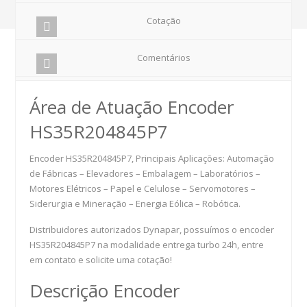
Cotação
Comentários
Área de Atuação Encoder
HS35R204845P7
Encoder HS35R204845P7, Principais Aplicações: Automação
de Fábricas – Elevadores – Embalagem – Laboratórios –
Motores Elétricos – Papel e Celulose – Servomotores –
Siderurgia e Mineração – Energia Eólica – Robótica.
Distribuidores autorizados Dynapar, possuímos o encoder
HS35R204845P7 na modalidade entrega turbo 24h, entre
em contato e solicite uma cotação!
Descrição Encoder