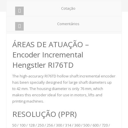
Cotação
Comentários
ÁREAS DE ATUAÇÃO –
Encoder Incremental
Hengstler RI76TD
The high-accuracy RI76TD hollow shaft incremental encoder
has been specially designed for large shaft diameters up
to 42 mm. The housing diameter is only 76 mm, which
makes this encoder ideal for use in motors, lifts and
printing machines.
RESOLUÇÃO (PPR)
50 / 100 / 128 / 250 / 256 / 300 / 314 / 360 / 500 / 600 / 720 /