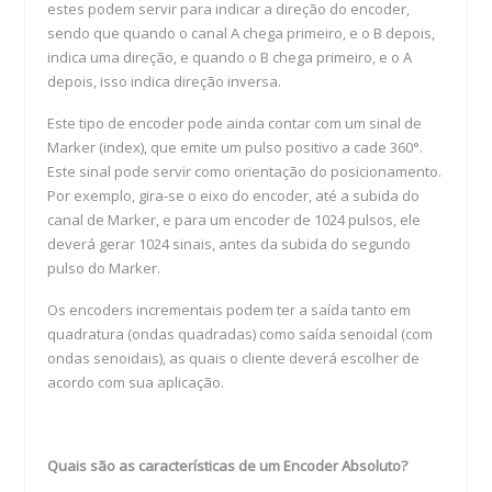
estes podem servir para indicar a direção do encoder,
sendo que quando o canal A chega primeiro, e o B depois,
indica uma direção, e quando o B chega primeiro, e o A
depois, isso indica direção inversa.
Este tipo de encoder pode ainda contar com um sinal de
Marker (index), que emite um pulso positivo a cade 360°.
Este sinal pode servir como orientação do posicionamento.
Por exemplo, gira-se o eixo do encoder, até a subida do
canal de Marker, e para um encoder de 1024 pulsos, ele
deverá gerar 1024 sinais, antes da subida do segundo
pulso do Marker.
Os encoders incrementais podem ter a saída tanto em
quadratura (ondas quadradas) como saída senoidal (com
ondas senoidais), as quais o cliente deverá escolher de
acordo com sua aplicação.
Quais são as características de um Encoder Absoluto?