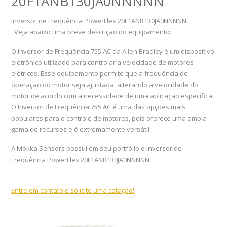
20F1ANB130JA0NNNNN
Inversor de Frequência PowerFlex 20F1ANB130JA0NNNNN
. Veja abaixo uma breve descrição do equipamento:
O Inversor de Frequência 755 AC da Allen Bradley é um dispositivo
eletrônico utilizado para controlar a velocidade de motores
elétricos. Esse equipamento permite que a frequência de
operação do motor seja ajustada, alterando a velocidade do
motor de acordo com a necessidade de uma aplicação específica.
O Inversor de Frequência 755 AC é uma das opções mais
populares para o controle de motores, pois oferece uma ampla
gama de recursos e é extremamente versátil.
A Mokka Sensors possui em seu portfólio o Inversor de
Frequência PowerFlex 20F1ANB130JA0NNNNN
.
Entre em contato e solicite uma cotação!