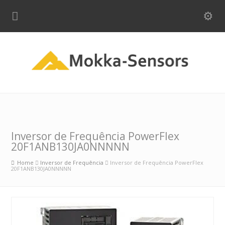
Inversor de Frequência PowerFlex
20F1ANB130JA0NNNNN
Home
Inversor de Frequência
Inversor de Frequência PowerFlex
20F1ANB130JA0NNNNN