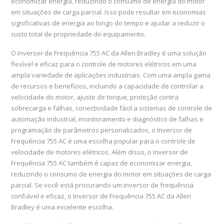
economizar energia, reduzindo o consumo de energia do motor
em situações de carga parcial. Isso pode resultar em economias
significativas de energia ao longo do tempo e ajudar a reduzir o
custo total de propriedade do equipamento.
O Inversor de Frequência 755 AC da Allen Bradley é uma solução
flexível e eficaz para o controle de motores elétricos em uma
ampla variedade de aplicações industriais. Com uma ampla gama
de recursos e benefícios, incluindo a capacidade de controlar a
velocidade do motor, ajuste de torque, proteção contra
sobrecarga e falhas, conectividade fácil a sistemas de controle de
automação industrial, monitoramento e diagnóstico de falhas e
programação de parâmetros personalizados, o Inversor de
Frequência 755 AC é uma escolha popular para o controle de
velocidade de motores elétricos. Além disso, o Inversor de
Frequência 755 AC também é capaz de economizar energia,
reduzindo o consumo de energia do motor em situações de carga
parcial. Se você está procurando um inversor de frequência
confiável e eficaz, o Inversor de Frequência 755 AC da Allen
Bradley é uma excelente escolha.