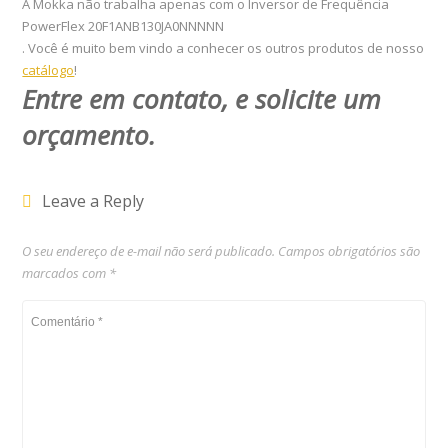
A Mokka não trabalha apenas com o Inversor de Frequência
PowerFlex 20F1ANB130JA0NNNNN
. Você é muito bem vindo a conhecer os outros produtos de nosso
catálogo
!
Entre em contato, e solicite um
orçamento
.
Leave a Reply
O seu endereço de e-mail não será publicado.
Campos obrigatórios são
marcados com
*