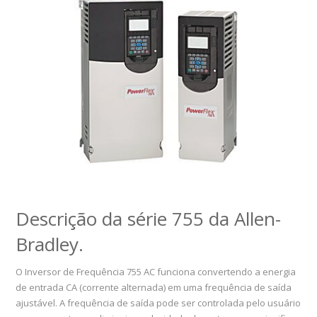
Descrição da série 755 da Allen-
Bradley.
O Inversor de Frequência 755 AC funciona convertendo a energia
de entrada CA (corrente alternada) em uma frequência de saída
ajustável. A frequência de saída pode ser controlada pelo usuário