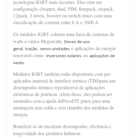
tecnologias IGBT mais recentes. Eles vêm em
configuração chopper, dual, PIM, fourpack, sixpack,
12pack, 3 níveis, booster ou switch único com uma
classificação de corrente entre 6 A e 3600 A.
Os módulos IGBT cobrem uma faixa de centenas de
watts a vários Megawatts.
Drives de uso
,
,
e aplicações de energia
geral
tração
servo-unidades
renovável como
ou
inversores solares
aplicações de
vento.
Módulos IGBT também estão disponíveis com pré-
aplicados material de interface térmica (TIM)para um
desempenho térmico reproduzível de aplicações
eletrônicas de potência. Além disso, eles podem ser
montados com a ajuda dePressFIT pinos para uma
montagem sem solda e sem chumbo dos módulos de
energia.
Beneficie-se do excelente desempenho, eficiência e
longevidade dos produtos Infineon.