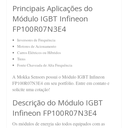
Principais Aplicações do
Módulo IGBT Infineon
FP100R07N3E4
Inversores de Frequëncia
Motores de Acionamento
Carros Elétricos ou Híbridos
Trens
Fonte Chaveada de Alta Frequência
A Mokka Sensors possui o Módulo IGBT Infineon
FP100R07N3E4 em seu portfólio. Entre em contato e
solicite uma cotação!
Descrição do Módulo IGBT
Infineon FP100R07N3E4
Os módulos de energia são todos equipados com as