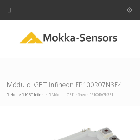
Módulo IGBT Infineon FP100R07N3E4
Home
IGBT Infineon
Módulo IGBT Infineon FP100R07N3E4