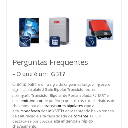
Perguntas Frequentes
– O que é um IGBT?
O nome
IGBT, é uma sigla de origem na Língua Inglesa e
significa
Insulated Gate Bipolar Transistor
ou, em
O
português
Transistor Bipolar de Porta Isolada
.
IGBT é
um
semicondutor
de potência que alia as características de
chaveamento dos
transistores bipolares
com a
alta
impedância
dos
MOSFETs
apresentando baixa tensão
de saturação e alta capacidade de
corrente
. O IGBT
destaca-se por possuir
alta eficiência
e
rápido
chaveamento
.