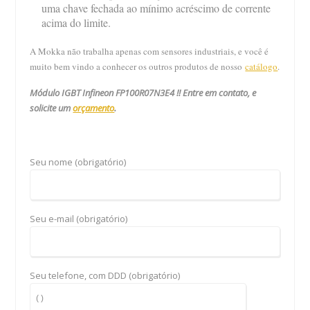
uma chave fechada ao mínimo acréscimo de corrente
acima do limite.
A Mokka não trabalha apenas com sensores industriais, e você é
muito bem vindo a conhecer os outros produtos de nosso
catálogo
.
Módulo IGBT Infineon FP100R07N3E4
!! Entre em contato, e
solicite um
orçamento
.
Seu nome (obrigatório)
Seu e-mail (obrigatório)
Seu telefone, com DDD (obrigatório)